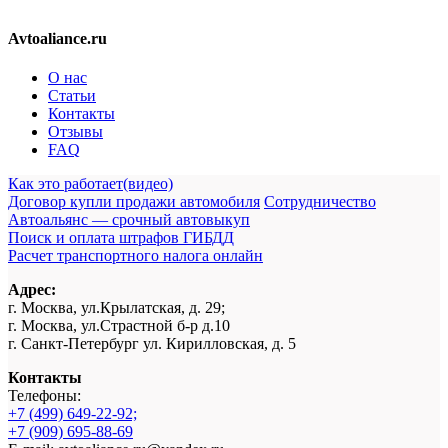
Avtoaliance.ru
О нас
Статьи
Контакты
Отзывы
FAQ
Как это работает(видео)
Договор купли продажи автомобиля
Сотрудничество
Автоальянс — срочный автовыкуп
Поиск и оплата штрафов ГИБДД
Расчет транспортного налога онлайн
Адрес:
г. Москва, ул.Крылатская, д. 29;
г. Москва, ул.Страстной б-р д.10
г. Санкт-Петербург ул. Кирилловская, д. 5
Контакты
Телефоны:
+7 (499) 649-22-92;
+7 (909) 695-88-69