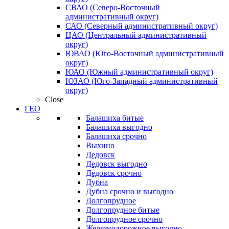
СВАО (Северо-Восточный
административный округ)
САО (Северный административный округ)
ЦАО (Центральный административный
округ)
ЮВАО (Юго-Восточный административный
округ)
ЮАО (Южный административный округ)
ЮЗАО (Юго-Западный административный
округ)
Close
ГЕО
Балашиха битые
Балашиха выгодно
Балашиха срочно
Выхино
Дедовск
Дедовск выгодно
Дедовск срочно
Дубна
Дубна срочно и выгодно
Долгопрудное
Долгопрудное битые
Долгопрудное срочно
Железнодорожное выгодно