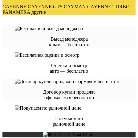
CAYENNE CAYENNE GTS CAYMAN CAYENNE TURBO
PANAMERA другие
Выезд менеджера
к вам — бесплатно
Оценка и осмотр
авто — бесплатно
Договор купли продажи
оформляется бесплатно
Покупаем по
рыночной цене
Нам 12 лет