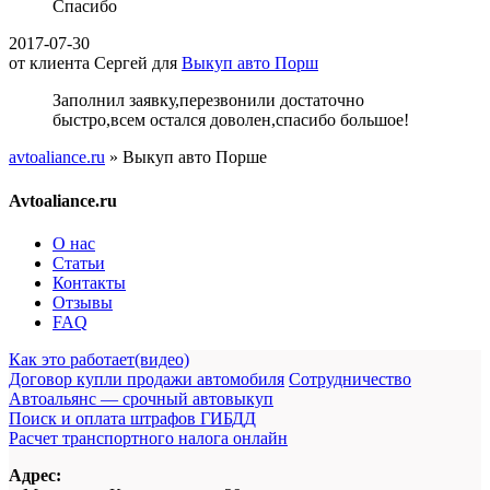
Спасибо
2017-07-30
от клиента
Сергей
для
Выкуп авто Порш
Заполнил заявку,перезвонили достаточно
быстро,всем остался доволен,спасибо большое!
avtoaliance.ru
»
Выкуп авто Порше
Avtoaliance.ru
О нас
Статьи
Контакты
Отзывы
FAQ
Как это работает(видео)
Договор купли продажи автомобиля
Сотрудничество
Автоальянс — срочный автовыкуп
Поиск и оплата штрафов ГИБДД
Расчет транспортного налога онлайн
Адрес: