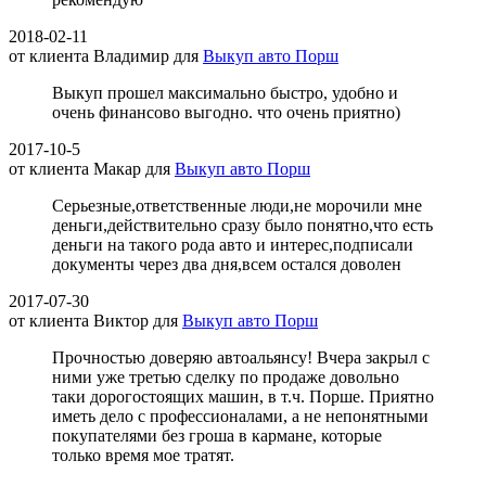
2018-02-11
от клиента
Владимир
для
Выкуп авто Порш
Выкуп прошел максимально быстро, удобно и
очень финансово выгодно. что очень приятно)
2017-10-5
от клиента
Макар
для
Выкуп авто Порш
Серьезные,ответственные люди,не морочили мне
деньги,действительно сразу было понятно,что есть
деньги на такого рода авто и интерес,подписали
документы через два дня,всем остался доволен
2017-07-30
от клиента
Виктор
для
Выкуп авто Порш
Прочностью доверяю автоальянсу! Вчера закрыл с
ними уже третью сделку по продаже довольно
таки дорогостоящих машин, в т.ч. Порше. Приятно
иметь дело с профессионалами, а не непонятными
покупателями без гроша в кармане, которые
только время мое тратят.