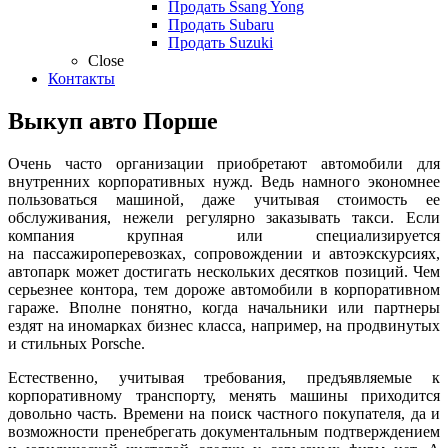
Продать Ssang Yong
Продать Subaru
Продать Suzuki
Close
Контакты
Выкуп авто Порше
Очень часто организации приобретают автомобили для
внутренних корпоративных нужд. Ведь намного экономнее
пользоваться машиной, даже учитывая стоимость ее
обслуживания, нежели регулярно заказывать такси. Если
компания крупная или специализируется
на
пассажироперевозках
, сопровождении и автоэкскурсиях,
автопарк может достигать нескольких десятков позиций. Чем
серьезнее контора, тем дороже автомобили в корпоративном
гараже. Вполне понятно, когда начальники или партнеры
ездят на иномарках бизнес класса, например, на продвинутых
и стильных
Porsсhe
.
Естественно, учитывая требования, предъявляемые к
корпоративному транспорту, менять машины приходится
довольно часть. Времени на поиск частного покупателя, да и
возможности пренебрегать документальным подтверждением