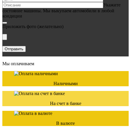
Укажите
состояние машины. Мы выкупаем автомобили в любой
кондиции
Приложить фото
(желательно)
Мы оплачиваем
Наличными
На счет в банке
В валюте