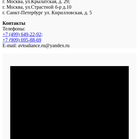
г. Москва, ул.Крылатская, д. 29;
г. Москва, ул.Страстной б-р д.10
г. Санкт-Петербург ул. Кирилловская, д. 5
Контакты
Телефоны:
+7 (499) 649-22-92;
+7 (909) 695-88-69
E-mail: avtoaliance.ru@yandex.ru