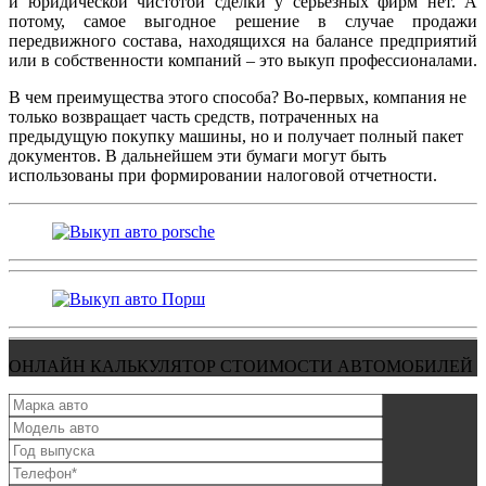
и юридической чистотой сделки у серьезных фирм нет. А
потому, самое выгодное решение в случае продажи
передвижного состава, находящихся на балансе предприятий
или в собственности компаний – это выкуп профессионалами.
В чем преимущества этого способа? Во-первых, компания не
только возвращает часть средств, потраченных на
предыдущую покупку машины, но и получает полный пакет
документов. В дальнейшем эти бумаги могут быть
использованы при формировании налоговой отчетности.
ОНЛАЙН КАЛЬКУЛЯТОР СТОИМОСТИ АВТОМОБИЛЕЙ