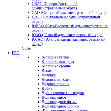
СВАО (Северо-Восточный
административный округ)
САО (Северный административный округ)
ЦАО (Центральный административный
округ)
ЮВАО (Юго-Восточный административный
округ)
ЮАО (Южный административный округ)
ЮЗАО (Юго-Западный административный
округ)
Close
ГЕО
Балашиха битые
Балашиха выгодно
Балашиха срочно
Выхино
Дедовск
Дедовск выгодно
Дедовск срочно
Дубна
Дубна срочно и выгодно
Долгопрудное
Долгопрудное битые
Долгопрудное срочно
Железнодорожное выгодно