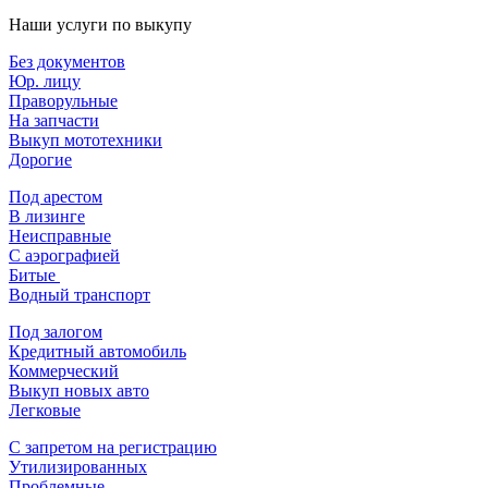
Наши услуги по выкупу
Без документов
Юр. лицу
Праворульные
На запчасти
Выкуп мототехники
Дорогие
Под арестом
В лизинге
Неисправные
С аэрографией
Битые
Водный транспорт
Под залогом
Кредитный автомобиль
Коммерческий
Выкуп новых авто
Легковые
С запретом на регистрацию
Утилизированных
Проблемные