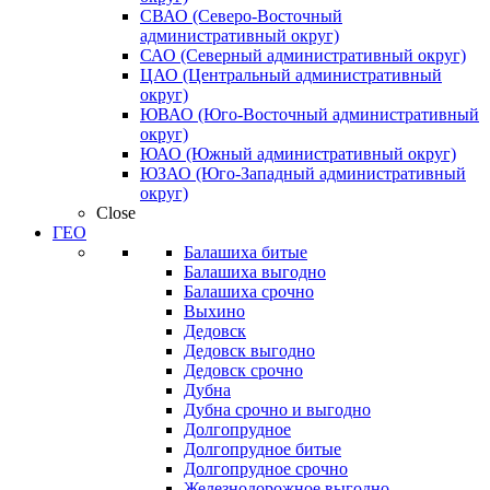
СВАО (Северо-Восточный
административный округ)
САО (Северный административный округ)
ЦАО (Центральный административный
округ)
ЮВАО (Юго-Восточный административный
округ)
ЮАО (Южный административный округ)
ЮЗАО (Юго-Западный административный
округ)
Close
ГЕО
Балашиха битые
Балашиха выгодно
Балашиха срочно
Выхино
Дедовск
Дедовск выгодно
Дедовск срочно
Дубна
Дубна срочно и выгодно
Долгопрудное
Долгопрудное битые
Долгопрудное срочно
Железнодорожное выгодно