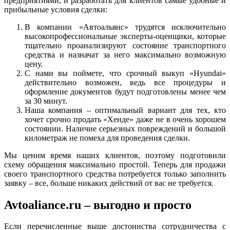
предприятиями, и разработать для клиентов самые удобные и
прибыльные условия сделки:
В компании «Автоальянс» трудятся исключительно
высокопрофессиональные эксперты-оценщики, которые
тщательно проанализируют состояние транспортного
средства и назначат за него максимально возможную
цену.
С нами вы поймете, что срочный выкуп «Hyundai»
действительно возможен, ведь все процедуры и
оформление документов будут подготовлены менее чем
за 30 минут.
Наша компания – оптимальный вариант для тех, кто
хочет срочно продать «Хенде» даже не в очень хорошем
состоянии. Наличие серьезных повреждений и большой
километраж не помеха для проведения сделки.
Мы ценим время наших клиентов, поэтому подготовили
схему обращения максимально простой. Теперь для продажи
своего транспортного средства потребуется только заполнить
заявку – все, больше никаких действий от вас не требуется.
Avtoaliance.ru – выгодно и просто
Если перечисленные выше достоинства сотрудничества с