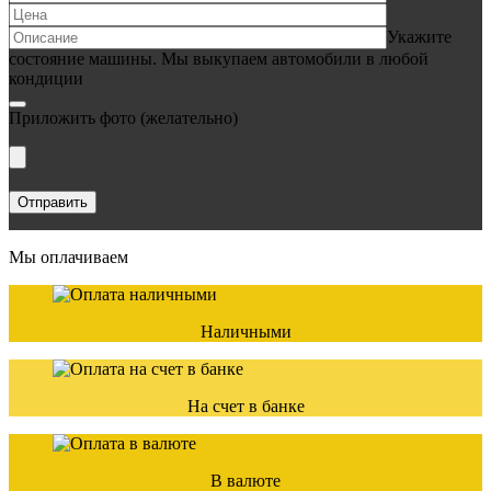
Укажите
состояние машины. Мы выкупаем автомобили в любой
кондиции
Приложить фото
(желательно)
Мы оплачиваем
Наличными
На счет в банке
В валюте