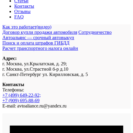
Статьи
Контакты
Отзывы
FAQ
Как это работает(видео)
Договор купли продажи автомобиля
Сотрудничество
Автоальянс — срочный автовыкуп
Поиск и оплата штрафов ГИБДД
Расчет транспортного налога онлайн
Адрес:
г. Москва, ул.Крылатская, д. 29;
г. Москва, ул.Страстной б-р д.10
г. Санкт-Петербург ул. Кирилловская, д. 5
Контакты
Телефоны:
+7 (499) 649-22-92;
+7 (909) 695-88-69
E-mail: avtoaliance.ru@yandex.ru