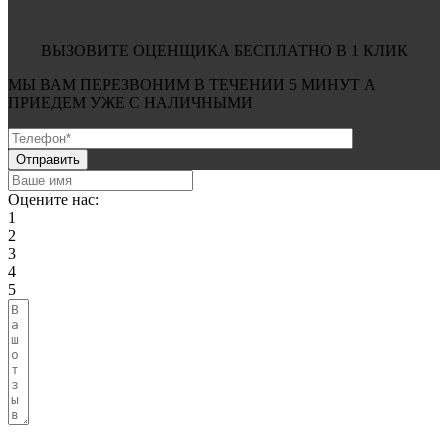
ВЫЗОВИТЕ ОЦЕНЩИКА БЕСПЛАТНО В 1 КЛИК
МЫ ВАМ ПЕРЕЗВОНИМ В ТЕЧЕНИИ
5 МИНУТ
А
ПРИЕДЕМ УЖЕ С
НАЛИЧНЫМИ
Оцените нас:
1
2
3
4
5