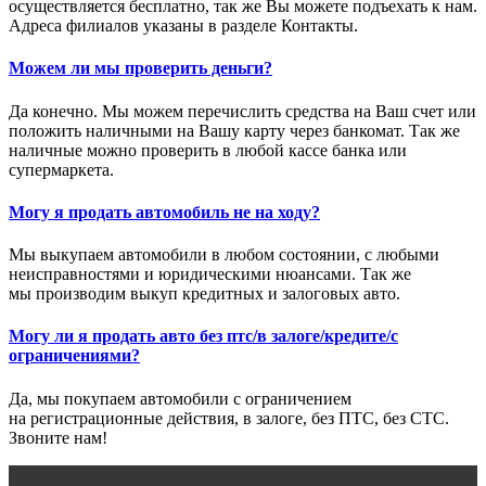
осуществляется бесплатно, так же Вы можете подъехать к нам.
Адреса филиалов указаны в разделе Контакты.
Можем ли мы проверить деньги?
Да конечно. Мы можем перечислить средства на Ваш счет или
положить наличными на Вашу карту через банкомат. Так же
наличные можно проверить в любой кассе банка или
супермаркета.
Могу я продать автомобиль не на ходу?
Мы выкупаем автомобили в любом состоянии, с любыми
неисправностями и юридическими нюансами. Так же
мы производим выкуп кредитных и залоговых авто.
Могу ли я продать авто без птс/в залоге/кредите/с
ограничениями?
Да, мы покупаем автомобили с ограничением
на регистрационные действия, в залоге, без ПТС, без СТС.
Звоните нам!