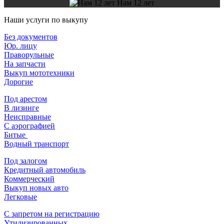
Нам 12 лет
Наши услуги по выкупу
Без документов
Юр. лицу
Праворульные
На запчасти
Выкуп мототехники
Дорогие
Под арестом
В лизинге
Неисправные
С аэрографией
Битые
Водный транспорт
Под залогом
Кредитный автомобиль
Коммерческий
Выкуп новых авто
Легковые
С запретом на регистрацию
Утилизированных