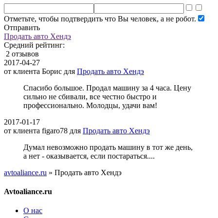
Отметьте, чтобы подтвердить что Вы человек, а не робот.
Отправить
Продать авто Хендэ
Средний рейтинг:
2 отзывов
2017-04-27
от клиента
Борис
для
Продать авто Хендэ
Спасибо большое. Продал машину за 4 часа. Цену
сильно не сбивали, все честно быстро и
профессионально. Молодцы, удачи вам!
2017-01-17
от клиента
figaro78
для
Продать авто Хендэ
Думал невозможно продать машину в тот же день,
а нет - оказывается, если постараться....
avtoaliance.ru
»
Продать авто Хендэ
Avtoaliance.ru
О нас