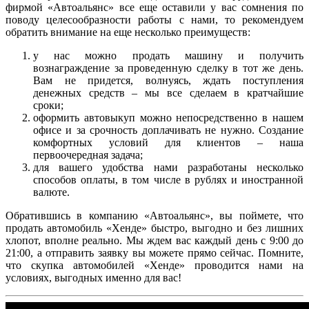
фирмой «Автоальянс» все еще оставили у вас сомнения по
поводу целесообразности работы с нами, то рекомендуем
обратить внимание на еще несколько преимуществ:
у нас можно продать машину и получить
вознаграждение за проведенную сделку в тот же день.
Вам не придется, волнуясь, ждать поступления
денежных средств – мы все сделаем в кратчайшие
сроки;
оформить автовыкуп можно непосредственно в нашем
офисе и за срочность доплачивать не нужно. Создание
комфортных условий для клиентов – наша
первоочередная задача;
для вашего удобства нами разработаны несколько
способов оплаты, в том числе в рублях и иностранной
валюте.
Обратившись в компанию «Автоальянс», вы поймете, что
продать автомобиль «Хенде» быстро, выгодно и без лишних
хлопот, вполне реально. Мы ждем вас каждый день с 9:00 до
21:00, а отправить заявку вы можете прямо сейчас. Помните,
что скупка автомобилей «Хенде» проводится нами на
условиях, выгодных именно для вас!