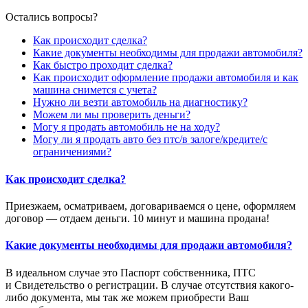
Остались вопросы?
Как происходит сделка?
Какие документы необходимы для продажи автомобиля?
Как быстро проходит сделка?
Как происходит оформление продажи автомобиля и как
машина снимется с учета?
Нужно ли везти автомобиль на диагностику?
Можем ли мы проверить деньги?
Могу я продать автомобиль не на ходу?
Могу ли я продать авто без птс/в залоге/кредите/с
ограничениями?
Как происходит сделка?
Приезжаем, осматриваем, договариваемся о цене, оформляем
договор — отдаем деньги. 10 минут и машина продана!
Какие документы необходимы для продажи автомобиля?
В идеальном случае это Паспорт собственника, ПТС
и Свидетельство о регистрации. В случае отсутствия какого-
либо документа, мы так же можем приобрести Ваш