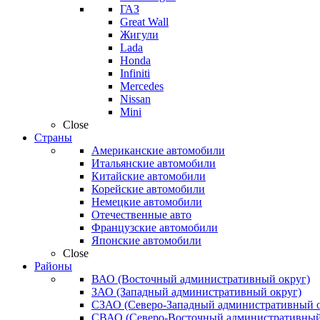
ГАЗ
Great Wall
Жигули
Lada
Honda
Infiniti
Mercedes
Nissan
Mini
Close
Страны
Американские автомобили
Итальянские автомобили
Китайские автомобили
Корейские автомобили
Немецкие автомобили
Отечественные авто
Французские автомобили
Японские автомобили
Close
Районы
ВАО (Восточный административный округ)
ЗАО (Западный административный округ)
СЗАО (Северо-Западный административный о
СВАО (Северо-Восточный административный