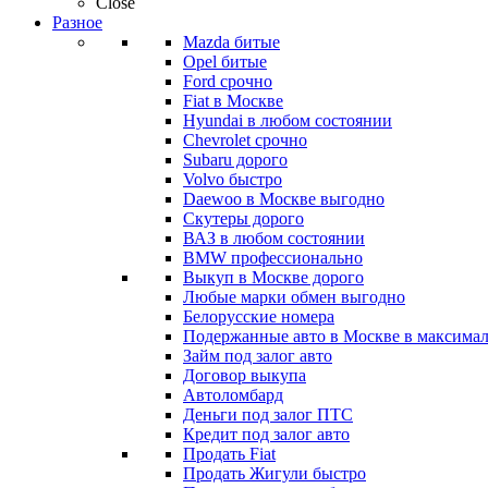
Close
Разное
Mazda битые
Opel битые
Ford срочно
Fiat в Москве
Hyundai в любом состоянии
Chevrolet срочно
Subaru дорого
Volvo быстро
Daewoo в Москве выгодно
Скутеры дорого
ВАЗ в любом состоянии
BMW профессионально
Выкуп в Москве дорого
Любые марки обмен выгодно
Белорусские номера
Подержанные авто в Москве в максимал
Займ под залог авто
Договор выкупа
Автоломбард
Деньги под залог ПТС
Кредит под залог авто
Продать Fiat
Продать Жигули быстро