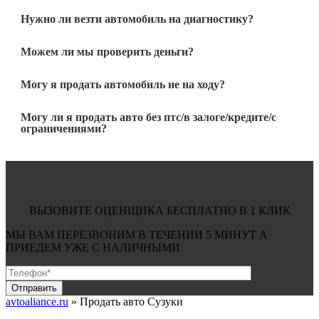
Нужно ли везти автомобиль на диагностику?
Можем ли мы проверить деньги?
Могу я продать автомобиль не на ходу?
Могу ли я продать авто без птс/в залоге/кредите/с
ограничениями?
ВЫЗОВИТЕ ОЦЕНЩИКА БЕСПЛАТНО В 1 КЛИК
МЫ ВАМ ПЕРЕЗВОНИМ В ТЕЧЕНИИ
5 МИНУТ
А
ПРИЕДЕМ УЖЕ С
НАЛИЧНЫМИ
avtoaliance.ru
»
Продать авто Сузуки