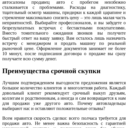
автосалоны продавец авто с пробегом неизбежно
сталкивается с проблемами. Расходы на диагностику,
тщательный осмотр машины, придирки к каждой царапине и
стремление максимально снизить цену – это лишь малая часть
неприятностей. Выбирайте профессионалов, и вы забудете о
безрезультатных встречах с бестактными покупателями.
Вместо томительного ожидания звонков вы получите
быстрый ответ на вашу заявку. Вам осталось лишь назначить
встречу с менеджером и продать машину по реальной
рыночной цене. Оформление документов занимает не более
10 минут, после подписания договора о продаже вы сразу
получаете всю сумму денег.
Преимущества срочной скупки
Лучшим подтверждением выгодности предложения является
большое количество клиентов и многолетняя работа. Каждый
довольный клиент рекомендует срочный выкуп друзьям,
коллегам и родственникам, а иногда и сам возвращается к нам
для продажи уже другого авто. Почему автовладельцы
выбирают нас и оставляют положительные отзывы?
Всем нравится скорость сделки: всего полчаса требуется для
продажи авто. Не менее важна безопасность с гарантией