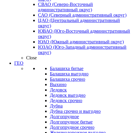
СВАО (Северо-Восточный
административный округ)
САО (Северный административный округ)
ЦАО (Центральный административный
округ)
ЮВАО (Юго-Восточный административный
округ)
ЮАО (Южный административный округ)
ЮЗАО (Юго-Западный административный
округ)
Close
ГЕО
Балашиха битые
Балашиха выгодно
Балашиха срочно
Выхино
Дедовск
Дедовск выгодно
Дедовск срочно
Дубна
Дубна срочно и выгодно
Долгопрудное
Долгопрудное битые
Долгопрудное срочно
Железнодорожное выгодно