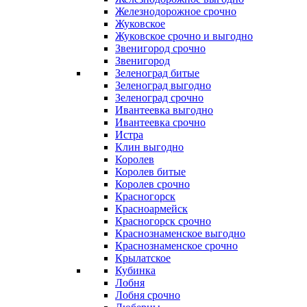
Железнодорожное срочно
Жуковское
Жуковское срочно и выгодно
Звенигород срочно
Звенигород
Зеленоград битые
Зеленоград выгодно
Зеленоград срочно
Ивантеевка выгодно
Ивантеевка срочно
Истра
Клин выгодно
Королев
Королев битые
Королев срочно
Красногорск
Красноармейск
Красногорск срочно
Краснознаменское выгодно
Краснознаменское срочно
Крылатское
Кубинка
Лобня
Лобня срочно