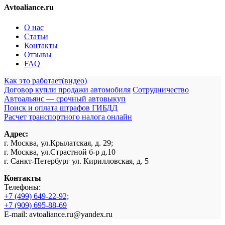
Avtoaliance.ru
О нас
Статьи
Контакты
Отзывы
FAQ
Как это работает(видео)
Договор купли продажи автомобиля
Сотрудничество
Автоальянс — срочный автовыкуп
Поиск и оплата штрафов ГИБДД
Расчет транспортного налога онлайн
Адрес:
г. Москва, ул.Крылатская, д. 29;
г. Москва, ул.Страстной б-р д.10
г. Санкт-Петербург ул. Кирилловская, д. 5
Контакты
Телефоны:
+7 (499) 649-22-92;
+7 (909) 695-88-69
E-mail: avtoaliance.ru@yandex.ru