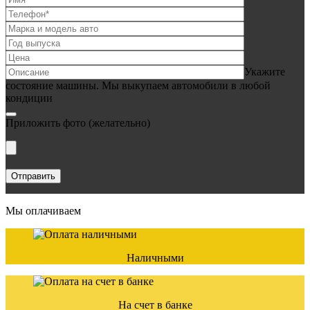
Укажите
состояние машины. Мы выкупаем автомобили в любой
кондиции
Приложить фото
(желательно)
Мы оплачиваем
Наличными
На счет в банке