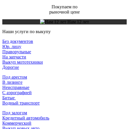
Покупаем по
рыночной цене
Нам 12 лет
Наши услуги по выкупу
Без документов
Юр. лицу
Праворульные
На запчасти
Выкуп мототехники
Дорогие
Под арестом
В лизинге
Неисправные
С аэрографией
Битые
Водный транспорт
Под залогом
Кредитный автомобиль
Коммерческий
Выкуп новых авто