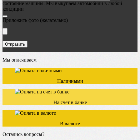
состояние машины. Мы выкупаем автомобили в любой
кондиции
Приложить фото
(желательно)
Мы оплачиваем
Наличными
На счет в банке
В валюте
Остались вопросы?