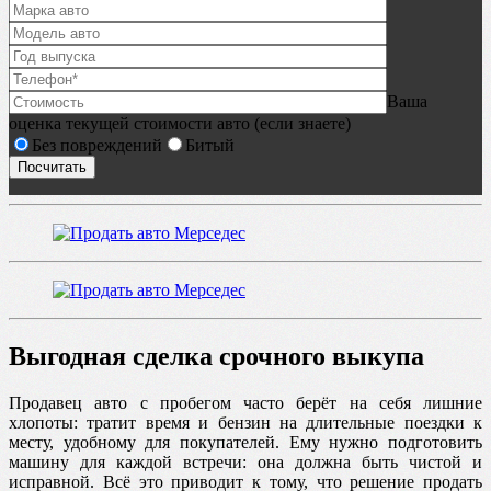
Ваша
оценка текущей стоимости авто (если знаете)
Без повреждений
Битый
Выгодная сделка срочного выкупа
Продавец авто с пробегом часто берёт на себя лишние
хлопоты: тратит время и бензин на длительные поездки к
месту, удобному для покупателей. Ему нужно подготовить
машину для каждой встречи: она должна быть чистой и
исправной. Всё это приводит к тому, что решение продать