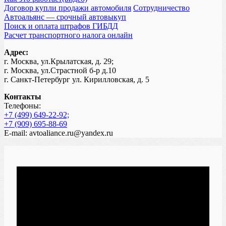
Договор купли продажи автомобиля
Сотрудничество
Автоальянс — срочный автовыкуп
Поиск и оплата штрафов ГИБДД
Расчет транспортного налога онлайн
Адрес:
г. Москва, ул.Крылатская, д. 29;
г. Москва, ул.Страстной б-р д.10
г. Санкт-Петербург ул. Кирилловская, д. 5
Контакты
Телефоны:
+7 (499) 649-22-92;
+7 (909) 695-88-69
E-mail: avtoaliance.ru@yandex.ru