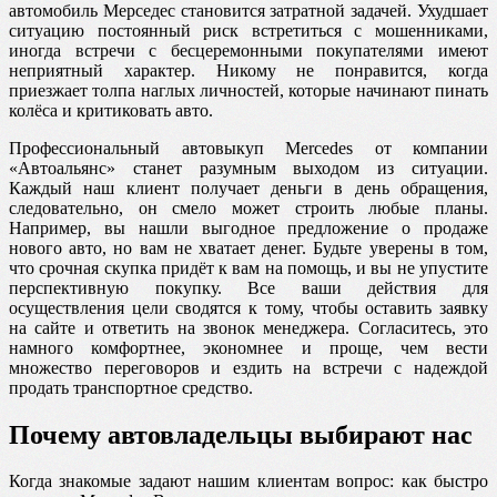
автомобиль Мерседес становится затратной задачей. Ухудшает
ситуацию постоянный риск встретиться с мошенниками,
иногда встречи с бесцеремонными покупателями имеют
неприятный характер. Никому не понравится, когда
приезжает толпа наглых личностей, которые начинают пинать
колёса и критиковать авто.
Профессиональный автовыкуп Mercedes от компании
«Автоальянс» станет разумным выходом из ситуации.
Каждый наш клиент получает деньги в день обращения,
следовательно, он смело может строить любые планы.
Например, вы нашли выгодное предложение о продаже
нового авто, но вам не хватает денег. Будьте уверены в том,
что срочная скупка придёт к вам на помощь, и вы не упустите
перспективную покупку. Все ваши действия для
осуществления цели сводятся к тому, чтобы оставить заявку
на сайте и ответить на звонок менеджера. Согласитесь, это
намного комфортнее, экономнее и проще, чем вести
множество переговоров и ездить на встречи с надеждой
продать транспортное средство.
Почему автовладельцы выбирают нас
Когда знакомые задают нашим клиентам вопрос: как быстро