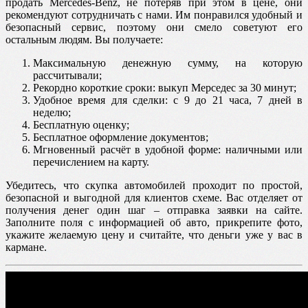
продать Mercedes-Benz, не потеряв при этом в цене, они
рекомендуют сотрудничать с нами. Им понравился удобный и
безопасный сервис, поэтому они смело советуют его
остальным людям. Вы получаете:
Максимальную денежную сумму, на которую
рассчитывали;
Рекордно короткие сроки: выкуп Мерседес за 30 минут;
Удобное время для сделки: с 9 до 21 часа, 7 дней в
неделю;
Бесплатную оценку;
Бесплатное оформление документов;
Мгновенный расчёт в удобной форме: наличными или
перечислением на карту.
Убедитесь, что скупка автомобилей проходит по простой,
безопасной и выгодной для клиентов схеме. Вас отделяет от
получения денег один шаг – отправка заявки на сайте.
Заполните поля с информацией об авто, прикрепите фото,
укажите желаемую цену и считайте, что деньги уже у вас в
кармане.