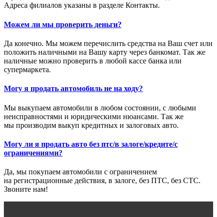
Адреса филиалов указаны в разделе Контакты.
Можем ли мы проверить деньги?
Да конечно. Мы можем перечислить средства на Ваш счет или
положить наличными на Вашу карту через банкомат. Так же
наличные можно проверить в любой кассе банка или
супермаркета.
Могу я продать автомобиль не на ходу?
Мы выкупаем автомобили в любом состоянии, с любыми
неисправностями и юридическими нюансами. Так же
мы производим выкуп кредитных и залоговых авто.
Могу ли я продать авто без птс/в залоге/кредите/с
ограничениями?
Да, мы покупаем автомобили с ограничением
на регистрационные действия, в залоге, без ПТС, без СТС.
Звоните нам!