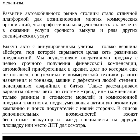
механизм.
Развитие автомобильного рынка столицы стало отличной
платформой для возникновения многих коммерческих
организаций, чья профессиональная деятельность заключается
в оказании услуги срочного выкупа и ряда других
специфических услуг.
Выкуп авто с аннулированным учетом – только вершина
айсберга, под которой скрывается целая сеть различных
предложений. Мы осуществляем оперативную продажу с
целью срочного получения финансовой компенсации,
автомобилей приобретенных в кредит, долг по которым еще
не погашен, спецтехники и коммерческой техники разного
назначения и тоннажа, машин с дефектами любой степени:
неисправных, аварийных и битых. Также рассматриваем
варианты обмена авто по системе «
трейд
ин» (компенсация
только разницы в стоимости моделей) и комиссионной
продажи транспорта, подразумевающая активную рекламную
кампанию и поиск покупателей с нашей стороны. В список
дополнительных возможностей входят
бесплатные эвакуатор и выезд специалиста на другую
площадку или место ДПТ для осмотра.