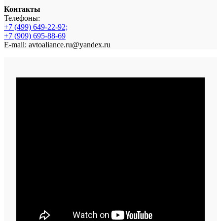
Контакты
Телефоны:
+7 (499) 649-22-92;
+7 (909) 695-88-69
E-mail: avtoaliance.ru@yandex.ru