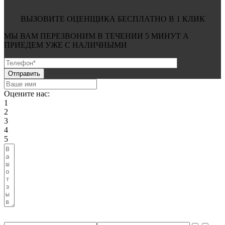
ВЫЗОВИТЕ ОЦЕНЩИКА БЕСПЛАТНО В 1 КЛИК
МЫ ВАМ ПЕРЕЗВОНИМ В ТЕЧЕНИИ
5 МИНУТ
А
ПРИЕДЕМ УЖЕ С
НАЛИЧНЫМИ
Оцените нас:
1
2
3
4
5