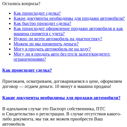
Остались вопросы?
Как происходит сделка?
Какие документы необходимы для продажи автомобиля?
Как быстро проходит сделка?
Как происходит оформление продажи автомобиля и как
машина снимется с учета?
Нужно ли везти автомобиль на диагностику?
Можем ли мы проверить деньги?
Могу я продать автомобиль не на ходу?
Могу ли я продать авто без птс/в залоге/кредите/с
ограничениями?
Как происходит сделка?
Приезжаем, осматриваем, договариваемся о цене, оформляем
договор — отдаем деньги. 10 минут и машина продана!
Какие документы необходимы для продажи автомобиля?
В идеальном случае это Паспорт собственника, ПТС
и Свидетельство о регистрации. В случае отсутствия какого-
либо документа, мы так же можем приобрести Ваш
автомобиль