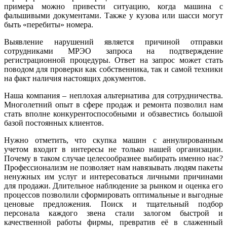
примера можно привести ситуацию, когда машина с
фальшивыми документами. Также у кузова или шасси могут
быть «перебиты» номера.
Выявление нарушений является причиной отправки
сотрудниками МРЭО запроса на подтверждение
регистрационной процедуры. Ответ на запрос может стать
поводом для проверки как собственника, так и самой техники
на факт наличия настоящих документов.
Наша компания – неплохая альтернатива для сотрудничества.
Многолетний опыт в сфере продаж и ремонта позволил нам
стать вполне конкурентоспособными и обзавестись большой
базой постоянных клиентов.
Нужно отметить, что скупка машин с аннулированным
учетом входит в интересы не только нашей организации.
Почему в таком случае целесообразнее выбирать именно нас?
Профессионализм не позволяет нам навязывать людям пакеты
ненужных им услуг и интересоваться личными причинами
для продажи. Длительное наблюдение за рынком и оценка его
процессов позволили сформировать оптимальные и выгодные
ценовые предложения. Поиск и тщательный подбор
персонала каждого звена стали залогом быстрой и
качественной работы фирмы, превратив её в слаженный