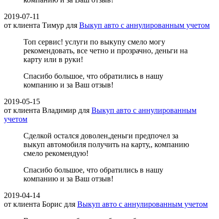
2019-07-11
от клиента
Тимур
для
Выкуп авто с аннулированным учетом
Топ сервис! услуги по выкупу смело могу
рекомендовать, все четно и прозрачно, деньги на
карту или в руки!
Спасибо большое, что обратились в нашу
компанию и за Ваш отзыв!
2019-05-15
от клиента
Владимир
для
Выкуп авто с аннулированным
учетом
Сделкой остался доволен,деньги предпочел за
выкуп автомобиля получить на карту,, компанию
смело рекомендую!
Спасибо большое, что обратились в нашу
компанию и за Ваш отзыв!
2019-04-14
от клиента
Борис
для
Выкуп авто с аннулированным учетом