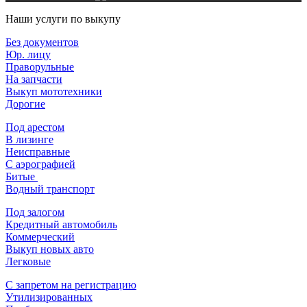
Наши услуги по выкупу
Без документов
Юр. лицу
Праворульные
На запчасти
Выкуп мототехники
Дорогие
Под арестом
В лизинге
Неисправные
С аэрографией
Битые
Водный транспорт
Под залогом
Кредитный автомобиль
Коммерческий
Выкуп новых авто
Легковые
С запретом на регистрацию
Утилизированных