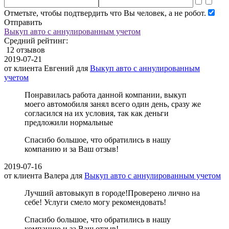
Отметьте, чтобы подтвердить что Вы человек, а не робот.
Отправить
Выкуп авто с аннулированным учетом
Средний рейтинг:
12 отзывов
2019-07-21
от клиента
Евгений
для
Выкуп авто с аннулированным
учетом
Понравилась работа данной компании, выкуп
моего автомобиля занял всего один день, сразу же
согласился на их условия, так как деньги
предложили нормальные
Спасибо большое, что обратились в нашу
компанию и за Ваш отзыв!
2019-07-16
от клиента
Валера
для
Выкуп авто с аннулированным учетом
Лучший автовыкуп в городе!Проверено лично на
себе! Услуги смело могу рекомендовать!
Спасибо большое, что обратились в нашу
компанию и за Ваш отзыв!