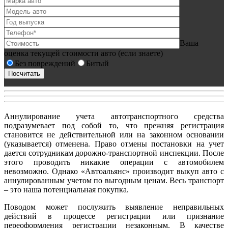
Ваша
оценка текущей стоимости авто (если знаете)
Без повреждений
Битый
Аннулирование учета автотранспортного средства
подразумевает под собой то, что прежняя регистрация
становится не действительной или на законном основании
(указывается) отменена. Право отмены постановки на учет
дается сотрудникам дорожно-транспортной инспекции. После
этого проводить никакие операции с автомобилем
невозможно. Однако «Автоальянс» производит выкуп авто с
аннулированным учетом по выгодным ценам. Весь транспорт
– это наша потенциальная покупка.
Поводом может послужить выявление неправильных
действий в процессе регистрации или признание
переоформления регистрации незаконным. В качестве