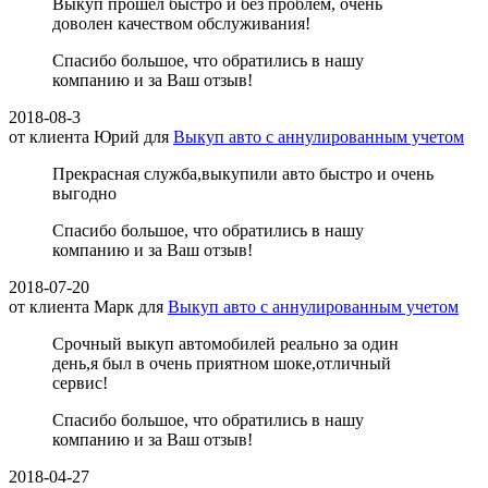
Выкуп прошел быстро и без проблем, очень
доволен качеством обслуживания!
Спасибо большое, что обратились в нашу
компанию и за Ваш отзыв!
2018-08-3
от клиента
Юрий
для
Выкуп авто с аннулированным учетом
Прекрасная служба,выкупили авто быстро и очень
выгодно
Спасибо большое, что обратились в нашу
компанию и за Ваш отзыв!
2018-07-20
от клиента
Марк
для
Выкуп авто с аннулированным учетом
Срочный выкуп автомобилей реально за один
день,я был в очень приятном шоке,отличный
сервис!
Спасибо большое, что обратились в нашу
компанию и за Ваш отзыв!
2018-04-27