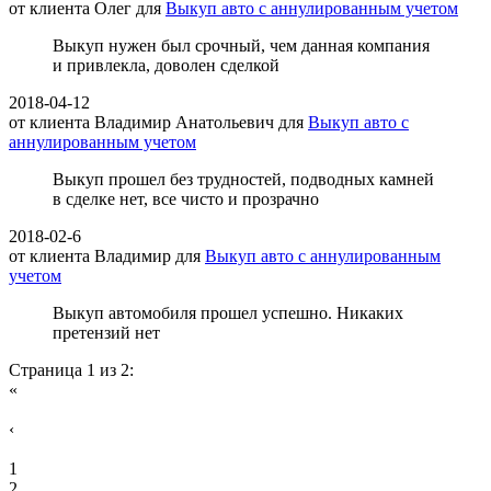
от клиента
Олег
для
Выкуп авто с аннулированным учетом
Выкуп нужен был срочный, чем данная компания
и привлекла, доволен сделкой
2018-04-12
от клиента
Владимир Анатольевич
для
Выкуп авто с
аннулированным учетом
Выкуп прошел без трудностей, подводных камней
в сделке нет, все чисто и прозрачно
2018-02-6
от клиента
Владимир
для
Выкуп авто с аннулированным
учетом
Выкуп автомобиля прошел успешно. Никаких
претензий нет
Страница 1 из 2:
«
‹
1
2