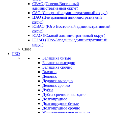
СВАО (Северо-Восточный
административный округ)
САО (Северный административный округ)
ЦАО (Центральный административный
округ)
ЮВАО (Юго-Восточный административный
округ)
ЮАО (Южный административный округ)
ЮЗАО (Юго-Западный административный
округ)
Close
ГЕО
Балашиха битые
Балашиха выгодно
Балашиха срочно
Выхино
Дедовск
Дедовск выгодно
Дедовск срочно
Дубна
Дубна срочно и выгодно
Долгопрудное
Долгопрудное битые
Долгопрудное срочно
Железнодорожное выгодно