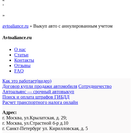
›
»
avtoaliance.ru
»
Выкуп авто с аннулированным учетом
Avtoaliance.ru
О нас
Статьи
Контакты
Отзывы
FAQ
Как это работает(видео)
Договор купли продажи автомобиля
Сотрудничество
Автоальянс — срочный автовыкуп
Поиск и оплата штрафов ГИБДД
Расчет транспортного налога онлайн
Адрес:
г. Москва, ул.Крылатская, д. 29;
г. Москва, ул.Страстной б-р д.10
г. Санкт-Петербург ул. Кирилловская, д. 5