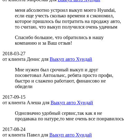
меня абсолютно устроил выкуп моего Hyundai,
если еще учесть сколько времени я сэкономил,
которое пришлось бы потратить на продажу авто,
то считаю, что выкуп получился очень удачным
Спасибо большое, что обратились в нашу
компанию и за Ваш отзыв!
2018-03-27
от клиента
Денис
для
Выкуп авто Хундай
Мне нужен был срочный выкуп и друг
посоветовал Автоальнс, ребята просто профи,
быстро и слажено работают, финансово не
обидели
2017-09-15
от клиента
Алеша
для
Выкуп авто Хундай
Однозначно удобный сервис,так как я не
продавака по натуре,то мне очень все понравилось
2017-08-24
от клиента
Павел
для
Выкуп авто Хундай