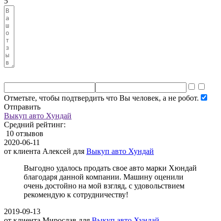
5
Отметьте, чтобы подтвердить что Вы человек, а не робот.
Отправить
Выкуп авто Хундай
Средний рейтинг:
10 отзывов
2020-06-11
от клиента
Алексей
для
Выкуп авто Хундай
Выгодно удалось продать свое авто марки Хюндай
благодаря данной компании. Машину оценили
очень достойно на мой взгляд, с удовольствием
рекомендую к сотрудничеству!
2019-09-13
от клиента
Мирослав
для
Выкуп авто Хундай