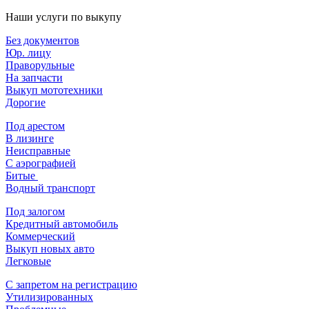
Наши услуги по выкупу
Без документов
Юр. лицу
Праворульные
На запчасти
Выкуп мототехники
Дорогие
Под арестом
В лизинге
Неисправные
С аэрографией
Битые
Водный транспорт
Под залогом
Кредитный автомобиль
Коммерческий
Выкуп новых авто
Легковые
С запретом на регистрацию
Утилизированных