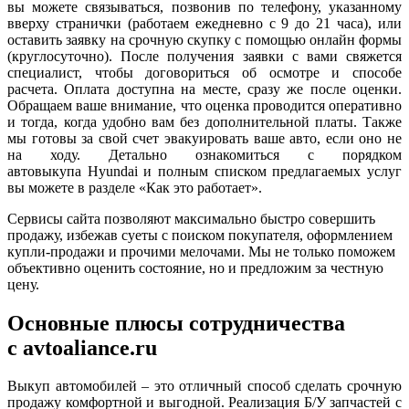
вы можете связываться, позвонив по телефону, указанному
вверху странички (работаем ежедневно с 9 до 21 часа), или
оставить заявку на срочную скупку с помощью
онлайн
формы
(круглосуточно). После получения заявки с вами свяжется
специалист, чтобы договориться об осмотре и способе
расчета. Оплата доступна на месте, сразу же после оценки.
Обращаем ваше внимание, что оценка проводится оперативно
и тогда, когда удобно вам без дополнительной платы. Также
мы готовы за свой счет эвакуировать ваше авто, если оно не
на ходу. Детально ознакомиться с порядком
автовыкупа
Hyundai
и полным списком предлагаемых услуг
вы можете в разделе «Как это работает».
Сервисы
сайта позволяют максимально быстро совершить
продажу, избежав суеты с поиском покупателя, оформлением
купли-продажи и прочими мелочами. Мы не только поможем
объективно оценить состояние, но и предложим за честную
цену.
Основные плюсы сотрудничества
с
аvtoaliance
.ru
Выкуп автомобилей – это отличный способ сделать срочную
продажу комфортной и выгодной. Реализация Б/У запчастей с