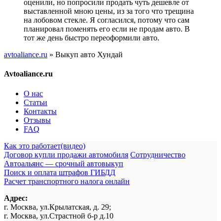
оценили, но попросили продать чуть дешевле от
выставленной мною цены, из за того что трещина
на лобовом стекле. Я согласился, потому что сам
планировал поменять его если не продам авто. В
тот же день быстро переоформили авто.
avtoaliance.ru
»
Выкуп авто Хундай
Avtoaliance.ru
О нас
Статьи
Контакты
Отзывы
FAQ
Как это работает(видео)
Договор купли продажи автомобиля
Сотрудничество
Автоальянс — срочный автовыкуп
Поиск и оплата штрафов ГИБДД
Расчет транспортного налога онлайн
Адрес:
г. Москва, ул.Крылатская, д. 29;
г. Москва, ул.Страстной б-р д.10