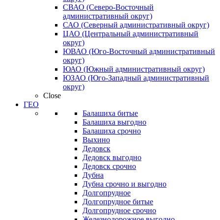
СВАО (Северо-Восточный
административный округ)
САО (Северный административный округ)
ЦАО (Центральный административный
округ)
ЮВАО (Юго-Восточный административный
округ)
ЮАО (Южный административный округ)
ЮЗАО (Юго-Западный административный
округ)
Close
ГЕО
Балашиха битые
Балашиха выгодно
Балашиха срочно
Выхино
Дедовск
Дедовск выгодно
Дедовск срочно
Дубна
Дубна срочно и выгодно
Долгопрудное
Долгопрудное битые
Долгопрудное срочно
Железнодорожное выгодно