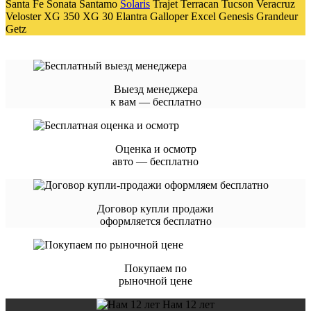
Santa Fe Sonata Santamo
Solaris
Trajet Terracan Tucson Veracruz
Veloster XG 350 XG 30 Elantra Galloper Excel Genesis Grandeur
Getz
Выезд менеджера
к вам — бесплатно
Оценка и осмотр
авто — бесплатно
Договор купли продажи
оформляется бесплатно
Покупаем по
рыночной цене
Нам 12 лет