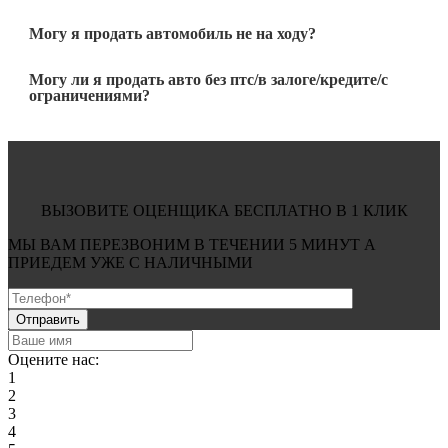
Могу я продать автомобиль не на ходу?
Могу ли я продать авто без птс/в залоге/кредите/с
ограничениями?
ВЫЗОВИТЕ ОЦЕНЩИКА БЕСПЛАТНО В 1 КЛИК
МЫ ВАМ ПЕРЕЗВОНИМ В ТЕЧЕНИИ
5 МИНУТ
А
ПРИЕДЕМ УЖЕ С
НАЛИЧНЫМИ
Оцените нас:
1
2
3
4