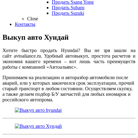
Продать Ssang Yong
Продать Subaru
Продать Suzuki
Close
Контакты
Выкуп авто Хундай
Хотите быстро продать
Hyundai
? Вы не зря зашли на
сайт
avtoaliance
.ru. Удобный автовыкуп, простота расчетов и
экономия вашего времени – вот лишь часть преимуществ
работы с компанией «Автоальянс».
Принимаем на реализацию и авторазбор автомобили после
аварий, или у которых закончился срок эксплуатации, прочий
старый транспорт в любом состоянии. Осуществляем скупку,
а также делаем подбор Б/У запчастей для любых иномарок и
российского
автопрома
.