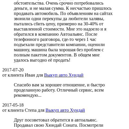
обстоятельства. Очень срочно потребовались
деньги, и не малая сумма. К несчастью пришлось
продавать автомобиль. По объявлениям на сайтах
звонили одни перекупы да любители халявы,
пытались сбить цену, примерно на 30-40% от
выставленной стоимости. Мне это надоело и я
обратился в компанию Автоальянс. После
телефонного разговора, где-то через 1 час
подъехали представители компании, оценили
машину, машина была хорошая без проблем с
полным пакетом документов. В общем мне
удалось выгодно её продать!
2017-07-20
от клиента
Иван
для
Выкуп авто Хундай
Спасибо вам за хорошее отношение, и быстро
проделанную работу. Отличный сервис, всем
рекомендую...
2017-05-18
от клиента
Степа
для
Выкуп авто Хундай
Друг посоветовал обратится в автоальянс.
Продавал свою Хюндай Соната. Посмотрели