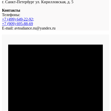
г. Санкт-Петербург ул. Кирилловская, д. 5
Контакты
Телефоны:
+7 (499) 649-22-92;
+7 (909) 695-88-69
E-mail: avtoaliance.ru@yandex.ru