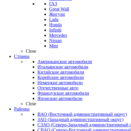
ГАЗ
Great Wall
Жигули
Lada
Honda
Infiniti
Mercedes
Nissan
Mini
Close
Страны
Американские автомобили
Итальянские автомобили
Китайские автомобили
Корейские автомобили
Немецкие автомобили
Отечественные авто
Французские автомобили
Японские автомобили
Close
Районы
ВАО (Восточный административный округ)
ЗАО (Западный административный округ)
СЗАО (Северо-Западный административный о
СВАО (Северо-Восточный административный