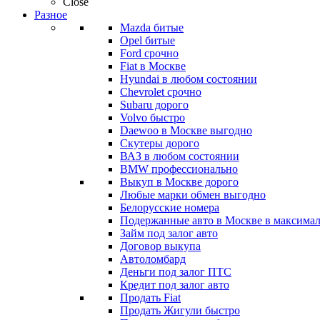
Close
Разное
Mazda битые
Opel битые
Ford срочно
Fiat в Москве
Hyundai в любом состоянии
Chevrolet срочно
Subaru дорого
Volvo быстро
Daewoo в Москве выгодно
Скутеры дорого
ВАЗ в любом состоянии
BMW профессионально
Выкуп в Москве дорого
Любые марки обмен выгодно
Белорусские номера
Подержанные авто в Москве в максимал
Займ под залог авто
Договор выкупа
Автоломбард
Деньги под залог ПТС
Кредит под залог авто
Продать Fiat
Продать Жигули быстро