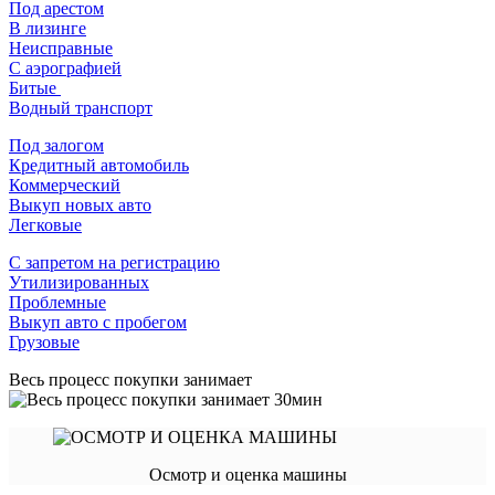
Под арестом
В лизинге
Неисправные
С аэрографией
Битые
Водный транспорт
Под залогом
Кредитный автомобиль
Коммерческий
Выкуп новых авто
Легковые
С запретом на регистрацию
Утилизированных
Проблемные
Выкуп авто с пробегом
Грузовые
Весь процесс покупки занимает
Осмотр и оценка машины