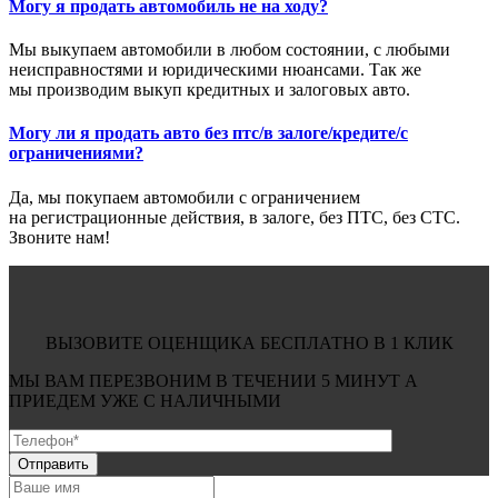
Могу я продать автомобиль не на ходу?
Мы выкупаем автомобили в любом состоянии, с любыми
неисправностями и юридическими нюансами. Так же
мы производим выкуп кредитных и залоговых авто.
Могу ли я продать авто без птс/в залоге/кредите/с
ограничениями?
Да, мы покупаем автомобили с ограничением
на регистрационные действия, в залоге, без ПТС, без СТС.
Звоните нам!
ВЫЗОВИТЕ ОЦЕНЩИКА БЕСПЛАТНО В 1 КЛИК
МЫ ВАМ ПЕРЕЗВОНИМ В ТЕЧЕНИИ
5 МИНУТ
А
ПРИЕДЕМ УЖЕ С
НАЛИЧНЫМИ