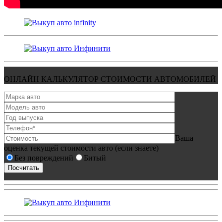
ОНЛАЙН КАЛЬКУЛЯТОР СТОИМОСТИ АВТОМОБИЛЕЙ
Ваша
оценка текущей стоимости авто (если знаете)
Без повреждений
Битый