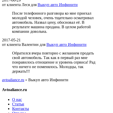
2017-06-29
от клиента
Леся
для
Выкуп авто Инфинити
После телефонного разговора ко мне приехал
молодой человек, очень тщательно осматривал
автомобиль. Назвал цену, обосновал её. В
результате машина продана. В целом работой
компании довольна.
2017-05-21
от клиента
Валентин
для
Выкуп авто Инфинити
Обратился вчера повторно с желанием продать
свой автомобиль. Так как в первый раз мне
понравилось отношение и уровень сервиса! Рад
что ничего не поменялось. Молодцы, так
держать!!!
avtoaliance.ru
»
Выкуп авто Инфинити
Avtoaliance.ru
О нас
Статьи
Контакты