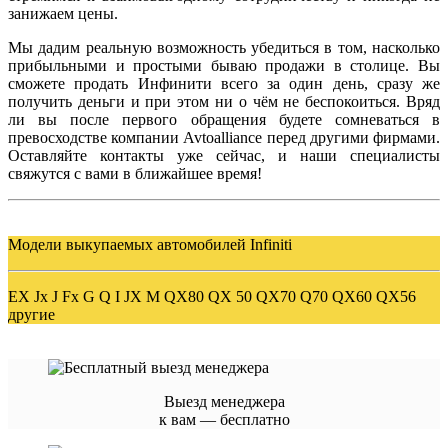
занижаем цены.
Мы дадим реальную возможность убедиться в том, насколько
прибыльными и простыми бываю продажи в столице. Вы
сможете продать
Инфинити
всего за один день, сразу же
получить деньги и при этом ни о чём не беспокоиться. Вряд
ли вы после первого обращения будете сомневаться в
превосходстве компании
Avtoalliance
перед другими фирмами.
Оставляйте контакты уже сейчас, и наши специалисты
свяжутся с вами в ближайшее время!
Модели выкупаемых автомобилей Infiniti
EX Jx J Fx G Q I JX M QX80 QX 50 QX70 Q70 QX60 QX56
другие
Выезд менеджера
к вам — бесплатно