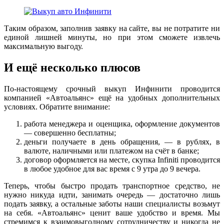
Таким образом, заполнив заявку на сайте, вы не потратите ни
единой лишней минуты, но при этом сможете извлечь
максимальную выгоду.
И ещё несколько плюсов
По-настоящему срочный выкуп
Инфинити
проводится
компанией «Автоальянс» ещё на удобных дополнительных
условиях. Обратите внимание:
работа менеджера и оценщика, оформление документов
— совершенно бесплатны;
деньги получаете в день обращения, — в рублях, в
валюте, наличными или платежом на счёт в банке;
договор оформляется на месте, скупка
Infiniti
проводится
в любое удобное для вас время с 9 утра до 9 вечера.
Теперь, чтобы быстро продать транспортное средство, не
нужно никуда идти, занимать очередь — достаточно лишь
подать заявку, а остальные заботы наши специалисты возьмут
на себя. «Автоальянс» ценит ваше удобство и время. Мы
стремимся к взаимовыгодному сотрудничеству и никогда не