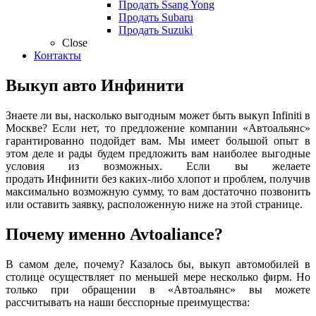
Продать Ssang Yong
Продать Subaru
Продать Suzuki
Close
Контакты
Выкуп авто Инфинити
Знаете ли вы, насколько выгодным может быть выкуп
Infiniti
в
Москве? Если нет, то предложение компании «Автоальянс»
гарантированно подойдет вам. Мы имеет большой опыт в
этом деле и рады будем предложить вам наиболее выгодные
условия из возможных. Если вы желаете
продать
Инфинити
без каких-либо хлопот и проблем, получив
максимально возможную сумму, то вам достаточно позвонить
или оставить заявку, расположенную ниже на этой странице.
Почему именно Avtoaliance?
В самом деле, почему? Казалось бы, выкуп автомобилей в
столице осуществляет по меньшей мере несколько фирм. Но
только при обращении в «Автоальянс» вы можете
рассчитывать на наши бесспорные преимущества: