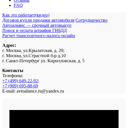
Отзывы
FAQ
Как это работает(видео)
Договор купли продажи автомобиля
Сотрудничество
Автоальянс — срочный автовыкуп
Поиск и оплата штрафов ГИБДД
Расчет транспортного налога онлайн
Адрес:
г. Москва, ул.Крылатская, д. 29;
г. Москва, ул.Страстной б-р д.10
г. Санкт-Петербург ул. Кирилловская, д. 5
Контакты
Телефоны:
+7 (499) 649-22-92;
+7 (909) 695-88-69
E-mail: avtoaliance.ru@yandex.ru