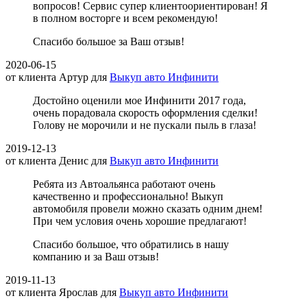
вопросов! Сервис супер клиентоориентирован! Я
в полном восторге и всем рекомендую!
Спасибо большое за Ваш отзыв!
2020-06-15
от клиента
Артур
для
Выкуп авто Инфинити
Достойно оценили мое Инфинити 2017 года,
очень порадовала скорость оформления сделки!
Голову не морочили и не пускали пыль в глаза!
2019-12-13
от клиента
Денис
для
Выкуп авто Инфинити
Ребята из Автоальянса работают очень
качественно и профессионально! Выкуп
автомобиля провели можно сказать одним днем!
При чем условия очень хорошие предлагают!
Спасибо большое, что обратились в нашу
компанию и за Ваш отзыв!
2019-11-13
от клиента
Ярослав
для
Выкуп авто Инфинити