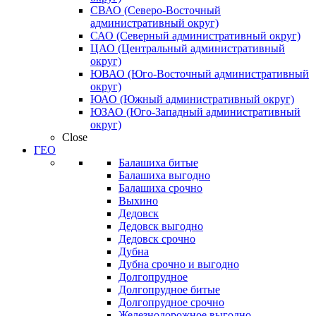
СВАО (Северо-Восточный
административный округ)
САО (Северный административный округ)
ЦАО (Центральный административный
округ)
ЮВАО (Юго-Восточный административный
округ)
ЮАО (Южный административный округ)
ЮЗАО (Юго-Западный административный
округ)
Close
ГЕО
Балашиха битые
Балашиха выгодно
Балашиха срочно
Выхино
Дедовск
Дедовск выгодно
Дедовск срочно
Дубна
Дубна срочно и выгодно
Долгопрудное
Долгопрудное битые
Долгопрудное срочно
Железнодорожное выгодно