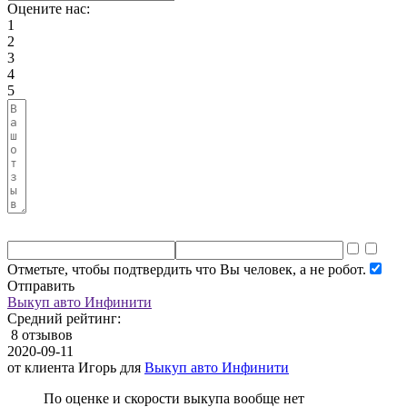
Оцените нас:
1
2
3
4
5
Отметьте, чтобы подтвердить что Вы человек, а не робот.
Отправить
Выкуп авто Инфинити
Средний рейтинг:
8 отзывов
2020-09-11
от клиента
Игорь
для
Выкуп авто Инфинити
По оценке и скорости выкупа вообще нет