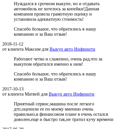
Нуждался в срочном выкупе, но и отдавать
автомобиль не хотелось за копейки!Данная
компания провела грамотную оценку и
установила адекватную стоимость!
Спасибо большое, что обратились в нашу
компанию и за Ваш отзыв!
2018-11-12
от клиента
Максим
для
Выкуп авто Инфинити
Работают четко и слаженно, очень рад,что за
выкупом обратился именно к ним!
Спасибо большое, что обратились в нашу
компанию и за Ваш отзыв!
2017-10-13
от клиента
Матвей
для
Выкуп авто Инфинити
Приятный сервис,машина после легкого
дтп,оценили ее по моему мнению очень
правильно,в финансовом плане я очень остался
доволен,еще и быстро так,не тратил кучу времени