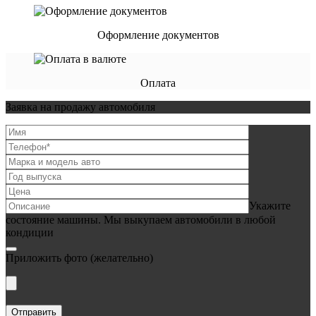
Оформление документов
Оплата
Заявка на продажу автомобиля
Укажите
состояние машины. Мы выкупаем автомобили в любой
кондиции
Приложить фото
(желательно)