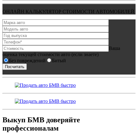
ОНЛАЙН КАЛЬКУЛЯТОР СТОИМОСТИ АВТОМОБИЛЕЙ
Ваша
оценка текущей стоимости авто (если знаете)
Без повреждений
Битый
Выкуп БМВ доверяйте
профессионалам