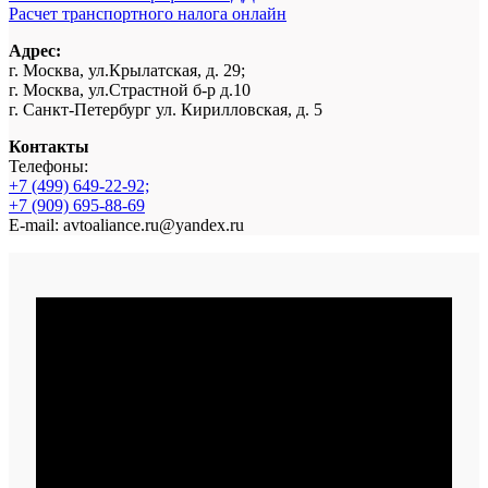
Расчет транспортного налога онлайн
Адрес:
г. Москва, ул.Крылатская, д. 29;
г. Москва, ул.Страстной б-р д.10
г. Санкт-Петербург ул. Кирилловская, д. 5
Контакты
Телефоны:
+7 (499) 649-22-92;
+7 (909) 695-88-69
E-mail: avtoaliance.ru@yandex.ru