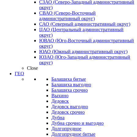
СЗАО (Северо-Западный административный
округ)
СВАО (Северо-Восточный
административный округ)
САО (Северный административный округ)
ЦАО (Центральный административный
округ)
ЮВАО (Юго-Восточный административный
округ)
ЮАО (Южный административный округ)
ЮЗАО (Юго-Западный административный
округ)
Close
ГЕО
Балашиха битые
Балашиха выгодно
Балашиха срочно
Выхино
Дедовск
Дедовск выгодно
Дедовск срочно
Дубна
Дубна срочно и выгодно
Долгопрудное
Долгопрудное битые