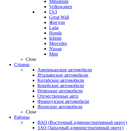
Mitsubishi
Volkswagen
ГАЗ
Great Wall
Жигули
Lada
Honda
Infiniti
Mercedes
Nissan
Mini
Close
Страны
Американские автомобили
Итальянские автомобили
Китайские автомобили
Корейские автомобили
Немецкие автомобили
Отечественные авто
Французские автомобили
Японские автомобили
Close
Районы
ВАО (Восточный административный округ)
ЗАО (Западный административный округ)