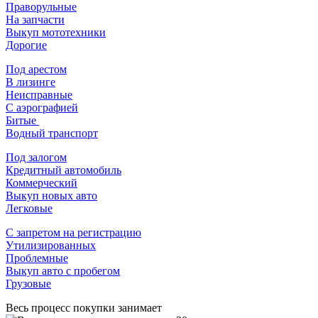
Праворульные
На запчасти
Выкуп мототехники
Дорогие
Под арестом
В лизинге
Неисправные
С аэрографией
Битые
Водный транспорт
Под залогом
Кредитный автомобиль
Коммерческий
Выкуп новых авто
Легковые
С запретом на регистрацию
Утилизированных
Проблемные
Выкуп авто с пробегом
Грузовые
Весь процесс покупки занимает