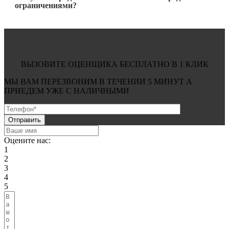
ограничениями?
ВЫЗОВИТЕ ОЦЕНЩИКА БЕСПЛАТНО В 1 КЛИК
МЫ ВАМ ПЕРЕЗВОНИМ В ТЕЧЕНИИ
5 МИНУТ
А
ПРИЕДЕМ УЖЕ С
НАЛИЧНЫМИ
Оцените нас:
1
2
3
4
5