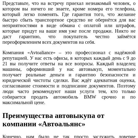
Представьте, что на встречу приехал незнакомый человек, о
котором вы ничего не знаете, кроме номера его телефона,
который легко поменять. Где гарантия того, что желание
быстро сбыть транспортное средство не обернётся для вас
неприятностями в виде обмана с оплатой или штрафов,
которые придут на ваше имя уже после продажи. Никто не
даст гарантию, что покупатель честно займётся
переоформлением всех документов на себя.
Компания «Avtoaliance» – это профессионал с надёжной
репутацией. У нас есть офисы, в которых каждый день с 9 до
21 вы получите ответы на все вопросы. Каждый владелец
машины, оформивший у нас автовыкуп, моментально
получает реальные деньги и гарантию безопасности и
юридической чистоты сделки. Вас ждёт адекватная оценка,
согласование стоимости и подписание документов. Поэтому
люди часто рекомендуют наши услуги тем, кто только
собирается продать автомобиль BMW срочно и по
максимальной цене.
Преимущества автовыкупа от
компании «Автоальянс»
Конечно, нам было не так просто заслужить доверие