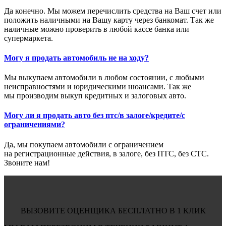
Да конечно. Мы можем перечислить средства на Ваш счет или
положить наличными на Вашу карту через банкомат. Так же
наличные можно проверить в любой кассе банка или
супермаркета.
Могу я продать автомобиль не на ходу?
Мы выкупаем автомобили в любом состоянии, с любыми
неисправностями и юридическими нюансами. Так же
мы производим выкуп кредитных и залоговых авто.
Могу ли я продать авто без птс/в залоге/кредите/с
ограничениями?
Да, мы покупаем автомобили с ограничением
на регистрационные действия, в залоге, без ПТС, без СТС.
Звоните нам!
ВЫЗОВИТЕ ОЦЕНЩИКА БЕСПЛАТНО В 1 КЛИК