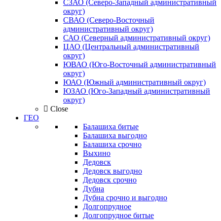
СЗАО (Северо-Западный административный
округ)
СВАО (Северо-Восточный
административный округ)
САО (Северный административный округ)
ЦАО (Центральный административный
округ)
ЮВАО (Юго-Восточный административный
округ)
ЮАО (Южный административный округ)
ЮЗАО (Юго-Западный административный
округ)
Close
ГЕО
Балашиха битые
Балашиха выгодно
Балашиха срочно
Выхино
Дедовск
Дедовск выгодно
Дедовск срочно
Дубна
Дубна срочно и выгодно
Долгопрудное
Долгопрудное битые