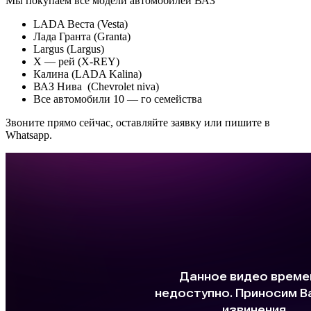
Мы покупаем все модели автомобилей ВАЗ
LADA Веста (Vesta)
Лада Гранта (Granta)
Largus (Largus)
X — рей (X-REY)
Калина (LADA Kalina)
ВАЗ Нива (Chevrolet niva)
Все автомобили 10 — го семейства
Звоните прямо сейчас, оставляйте заявку или пишите в
Whatsapp.