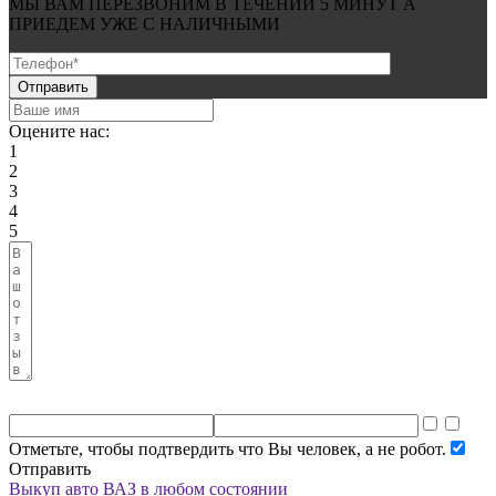
МЫ ВАМ ПЕРЕЗВОНИМ В ТЕЧЕНИИ
5 МИНУТ
А
ПРИЕДЕМ УЖЕ С
НАЛИЧНЫМИ
Оцените нас:
1
2
3
4
5
Отметьте, чтобы подтвердить что Вы человек, а не робот.
Отправить
Выкуп авто ВАЗ в любом состоянии