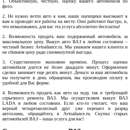
1. Объективную, честную, оценку вашего автомобиля по
фото.
2. Не нужно везти авто к нам, наши оценщики выезжают к
вам и проводят все работы на месте. Они работают быстро, и,
что немаловажно, для вас эта услуга абсолютно бесплатна!
2. Возможность продать ваш подержанный автомобиль за
максимальную цену. Выкуп авто ВАЗ в любом состоянии –
честный бизнес Avtoaliance.ru. Мы уважаем нашего клиента и
не сбиваем цену ради сиюминутной выгоды.
3. Существенную экономию времени. Процесс оценки
автомобиля длится не более двадцати минут. Оформление
сделки занимает еще десять минут. Деньги за ваш автомобиль
вы получаете в день обращения, мы производим оплату в
удобной для Вас форме.
4. Возможность продать как авто на ходу, так и требующий
серьезного ремонта ВАЗ. Мы осуществляем выкуп ВАЗ
LADA в любом состоянии. Если кто-то считает, что ваш
верный четырехколесный друг уже перешел в разряд
автохлама, обращайтесь в Avtoaliance.ru. Скупка старых
автомобилей ВАЗ – наша услуга для вас!