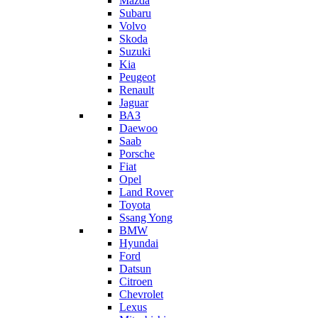
Mazda
Subaru
Volvo
Skoda
Suzuki
Kia
Peugeot
Renault
Jaguar
ВАЗ
Daewoo
Saab
Porsche
Fiat
Opel
Land Rover
Toyota
Ssang Yong
BMW
Hyundai
Ford
Datsun
Citroen
Chevrolet
Lexus