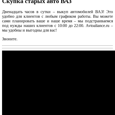
Скупка старых авто ВАЗ
Двенадцать часов в сутки – выкуп автомобилей ВАЗ! Это
удобно для клиентов с любым графиком работы. Вы можете
сами планировать ваше и наше время – мы подстраиваемся
под нужды наших клиентов с 10:00 до 22:00. Avtoaliance.ru –
мы удобны и выгодны для вас!
Звоните.