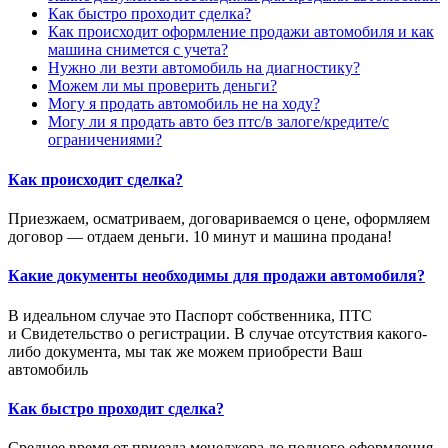
Как быстро проходит сделка?
Как происходит оформление продажи автомобиля и как
машина снимется с учета?
Нужно ли везти автомобиль на диагностику?
Можем ли мы проверить деньги?
Могу я продать автомобиль не на ходу?
Могу ли я продать авто без птс/в залоге/кредите/с
ограничениями?
Как происходит сделка?
Приезжаем, осматриваем, договариваемся о цене, оформляем
договор — отдаем деньги. 10 минут и машина продана!
Какие документы необходимы для продажи автомобиля?
В идеальном случае это Паспорт собственника, ПТС
и Свидетельство о регистрации. В случае отсутствия какого-
либо документа, мы так же можем приобрести Ваш
автомобиль
Как быстро проходит сделка?
Среднее время от приезда менеджера до полного оформления