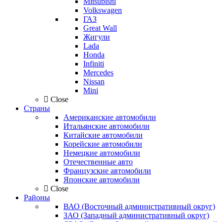
Mitsubishi
Volkswagen
ГАЗ
Great Wall
Жигули
Lada
Honda
Infiniti
Mercedes
Nissan
Mini
Close
Страны
Американские автомобили
Итальянские автомобили
Китайские автомобили
Корейские автомобили
Немецкие автомобили
Отечественные авто
Французские автомобили
Японские автомобили
Close
Районы
ВАО (Восточный административный округ)
ЗАО (Западный административный округ)