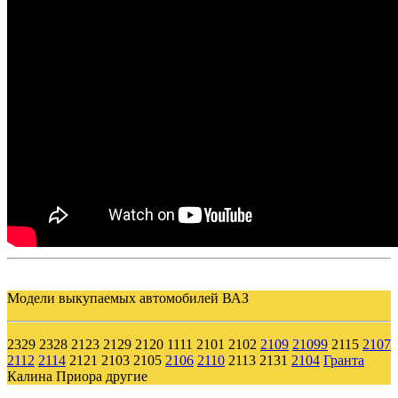
Модели выкупаемых автомобилей ВАЗ
2329 2328 2123 2129 2120 1111 2101 2102
2109
21099
2115
2107
2112
2114
2121 2103 2105
2106
2110
2113 2131
2104
Гранта
Калина Приора другие