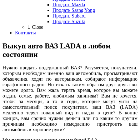
Продать Mazda
Продать Ssang Yong
Продать Subaru
Продать Suzuki
Close
Контакты
Выкуп авто ВАЗ LADA в любом
состоянии
Нужно продать подержанный ВАЗ? Разумеется, покупатели,
которым необходим именно ваш автомобиль, просматривают
объявления, ходят по авторынкам, собирают информацию
сарафанного радио. Но искать таким образом друг друга вы
можете долго. Вам жаль терять время, которое вы можете
отдать семье, работе, любимым занятиям? Вам не хочется,
чтобы за месяцы, а то и годы, которые могут уйти на
самостоятельный поиск покупателя, ваш ВАЗ (LADA)
медленно терял товарный вид и падал в цене? В конце
концов, вам срочно нужны деньги или по каким-то другим
причинам необходимо немедленно пристроить ваш
автомобиль в хорошие руки?