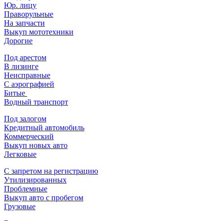
Юр. лицу
Праворульные
На запчасти
Выкуп мототехники
Дорогие
Под арестом
В лизинге
Неисправные
С аэрографией
Битые
Водный транспорт
Под залогом
Кредитный автомобиль
Коммерческий
Выкуп новых авто
Легковые
С запретом на регистрацию
Утилизированных
Проблемные
Выкуп авто с пробегом
Грузовые