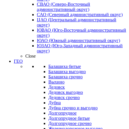
СВАО (Северо-Восточный
административный округ)
САО (Северный административный округ)
ЦАО (Центральный административный
округ)
ЮВАО (Юго-Восточный административный
округ)
ЮАО (Южный административный округ)
ЮЗАО (Юго-Западный административный
округ)
Close
ГЕО
Балашиха битые
Балашиха выгодно
Балашиха срочно
Выхино
Дедовск
Дедовск выгодно
Дедовск срочно
Дубна
Дубна срочно и выгодно
Долгопрудное
Долгопрудное битые
Долгопрудное срочно
Железнодорожное выгодно