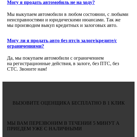
Могу я продать автомобиль не на ходу?
Мы выкупаем автомобили в любом состоянии, с любыми
неисправностями и юридическими нюансами. Так же
мы производим выкуп кредитных и залоговых авто.
Могу ли я продать авто без птс/в залоге/кредите/с
ограничениями?
Да, мы покупаем автомобили с ограничением
на регистрационные действия, в залоге, без ПТС, без
СТС. Звоните нам!
ВЫЗОВИТЕ ОЦЕНЩИКА БЕСПЛАТНО В 1 КЛИК
МЫ ВАМ ПЕРЕЗВОНИМ В ТЕЧЕНИИ
5 МИНУТ
А
ПРИЕДЕМ УЖЕ С
НАЛИЧНЫМИ