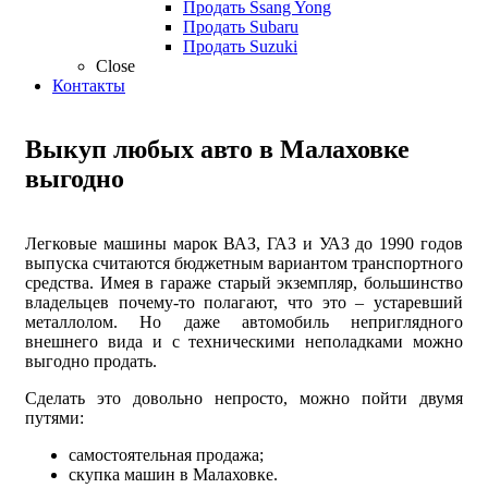
Продать Ssang Yong
Продать Subaru
Продать Suzuki
Close
Контакты
Выкуп любых авто в Малаховке
выгодно
Легковые машины марок ВАЗ, ГАЗ и УАЗ до 1990 годов
выпуска считаются бюджетным вариантом транспортного
средства. Имея в гараже старый экземпляр, большинство
владельцев почему-то полагают, что это – устаревший
металлолом. Но даже автомобиль неприглядного
внешнего вида и с техническими неполадками можно
выгодно продать.
Сделать это довольно непросто, можно пойти двумя
путями:
самостоятельная продажа;
скупка машин в Малаховке.