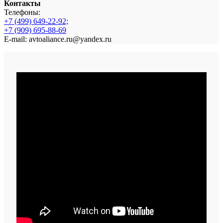
Контакты
Телефоны:
+7 (499) 649-22-92;
+7 (909) 695-88-69
E-mail: avtoaliance.ru@yandex.ru