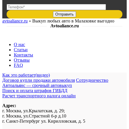
avtoaliance.ru
»
Выкуп любых авто в Малаховке выгодно
Avtoaliance.ru
О нас
Статьи
Контакты
Отзывы
FAQ
Как это работает(видео)
Договор купли продажи автомобиля
Сотрудничество
Автоальянс — срочный автовыкуп
Поиск и оплата штрафов ГИБДД
Расчет транспортного налога онлайн
Адрес:
г. Москва, ул.Крылатская, д. 29;
г. Москва, ул.Страстной б-р д.10
г. Санкт-Петербург ул. Кирилловская, д. 5