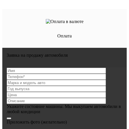
Оплата
Заявка на продажу автомобиля
Укажите состояние машины. Мы выкупаем автомобили в
любой кондиции
Приложить фото
(желательно)