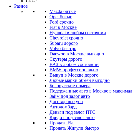
Close
Разное
Mazda битые
Opel битые
Ford срочно
Fiat в Москве
Hyundai в любом состоянии
Chevrolet срочно
Subaru дорого
Volvo быстро
Daewoo в Москве выгодно
Скутеры дорого
ВАЗ в любом состоянии
BMW профессионально
Выкуп в Москве дорого
Любые марки обмен выгодно
Белорусские номера
Подержанные авто в Москве в максимал
Займ под залог авто
Договор выкупа
Автоломбард
Деньги под залог ПТС
Кредит под залог авто
Продать Fiat
Продать Жигули быстро