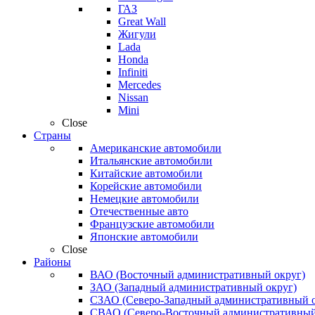
ГАЗ
Great Wall
Жигули
Lada
Honda
Infiniti
Mercedes
Nissan
Mini
Close
Страны
Американские автомобили
Итальянские автомобили
Китайские автомобили
Корейские автомобили
Немецкие автомобили
Отечественные авто
Французские автомобили
Японские автомобили
Close
Районы
ВАО (Восточный административный округ)
ЗАО (Западный административный округ)
СЗАО (Северо-Западный административный о
СВАО (Северо-Восточный административный