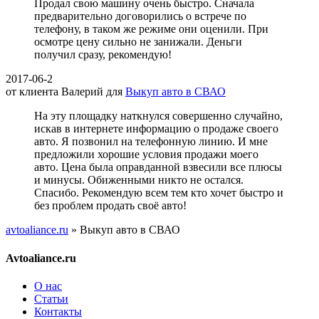
Продал свою машину очень быстро. Сначала
предварительно договорились о встрече по
телефону, в таком же режиме они оценили. При
осмотре цену сильно не занижали. Деньги
получил сразу, рекомендую!
2017-06-2
от клиента
Валерий
для
Выкуп авто в СВАО
На эту площадку наткнулся совершенно случайно,
искав в интернете информацию о продаже своего
авто. Я позвонил на телефонную линию. И мне
предложили хорошие условия продажи моего
авто. Цена была оправданной взвесили все плюсы
и минусы. Обиженными никто не остался.
Спасибо. Рекомендую всем тем кто хочет быстро и
без проблем продать своё авто!
avtoaliance.ru
»
Выкуп авто в СВАО
Avtoaliance.ru
О нас
Статьи
Контакты