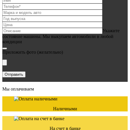
Укажите
состояние машины. Мы выкупаем автомобили в любой
кондиции
Приложить фото
(желательно)
Мы оплачиваем
Наличными
На счет в банке