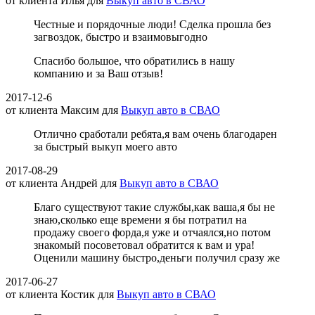
от клиента
Илья
для
Выкуп авто в СВАО
Честные и порядочные люди! Сделка прошла без
загвоздок, быстро и взаимовыгодно
Спасибо большое, что обратились в нашу
компанию и за Ваш отзыв!
2017-12-6
от клиента
Максим
для
Выкуп авто в СВАО
Отлично сработали ребята,я вам очень благодарен
за быстрый выкуп моего авто
2017-08-29
от клиента
Андрей
для
Выкуп авто в СВАО
Благо существуют такие службы,как ваша,я бы не
знаю,сколько еще времени я бы потратил на
продажу своего форда,я уже и отчаялся,но потом
знакомый посоветовал обратится к вам и ура!
Оценили машину быстро,деньги получил сразу же
2017-06-27
от клиента
Костик
для
Выкуп авто в СВАО