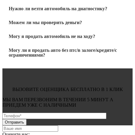
Нужно ли везти автомобиль на диагностику?
Можем ли мы проверить деньги?
Могу я продать автомобиль не на ходу?
Могу ли я продать авто без птс/в залоге/кредите/с
ограничениями?
ВЫЗОВИТЕ ОЦЕНЩИКА БЕСПЛАТНО В 1 КЛИК
МЫ ВАМ ПЕРЕЗВОНИМ В ТЕЧЕНИИ
5 МИНУТ
А
ПРИЕДЕМ УЖЕ С
НАЛИЧНЫМИ
Оцените нас: