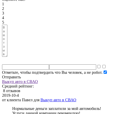
1
2
3
4
5
Отметьте, чтобы подтвердить что Вы человек, а не робот.
Отправить
Выкуп авто в СВАО
Средний рейтинг:
8 отзывов
2019-10-4
от клиента
Павел
для
Выкуп авто в СВАО
Нормальные деньги заплатили за мой автомобиль!
Услуги данной компании рекомендую!