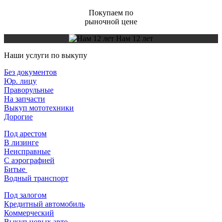
Покупаем по
рыночной цене
Нам 12 лет
Наши услуги по выкупу
Без документов
Юр. лицу
Праворульные
На запчасти
Выкуп мототехники
Дорогие
Под арестом
В лизинге
Неисправные
С аэрографией
Битые
Водный транспорт
Под залогом
Кредитный автомобиль
Коммерческий
Выкуп новых авто