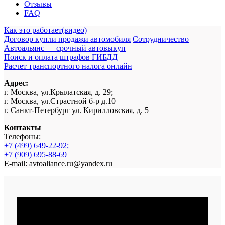
Отзывы
FAQ
Как это работает(видео)
Договор купли продажи автомобиля
Сотрудничество
Автоальянс — срочный автовыкуп
Поиск и оплата штрафов ГИБДД
Расчет транспортного налога онлайн
Адрес:
г. Москва, ул.Крылатская, д. 29;
г. Москва, ул.Страстной б-р д.10
г. Санкт-Петербург ул. Кирилловская, д. 5
Контакты
Телефоны:
+7 (499) 649-22-92;
+7 (909) 695-88-69
E-mail: avtoaliance.ru@yandex.ru