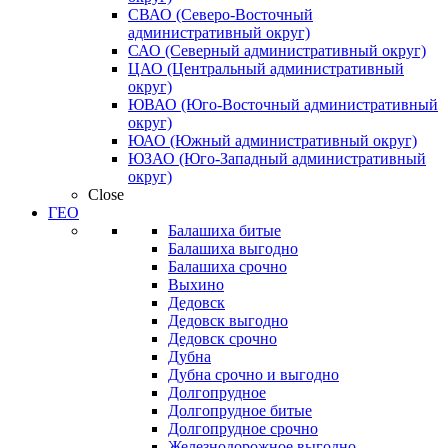
СВАО (Северо-Восточный
административный округ)
САО (Северный административный округ)
ЦАО (Центральный административный
округ)
ЮВАО (Юго-Восточный административный
округ)
ЮАО (Южный административный округ)
ЮЗАО (Юго-Западный административный
округ)
Close
ГЕО
Балашиха битые
Балашиха выгодно
Балашиха срочно
Выхино
Дедовск
Дедовск выгодно
Дедовск срочно
Дубна
Дубна срочно и выгодно
Долгопрудное
Долгопрудное битые
Долгопрудное срочно
Железнодорожное выгодно