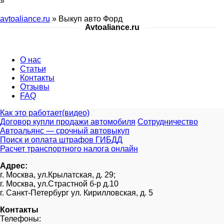
»
avtoaliance.ru
»
Выкуп авто Форд
Avtoaliance.ru
О нас
Статьи
Контакты
Отзывы
FAQ
Как это работает(видео)
Договор купли продажи автомобиля
Сотрудничество
Автоальянс — срочный автовыкуп
Поиск и оплата штрафов ГИБДД
Расчет транспортного налога онлайн
Адрес:
г. Москва, ул.Крылатская, д. 29;
г. Москва, ул.Страстной б-р д.10
г. Санкт-Петербург ул. Кирилловская, д. 5
Контакты
Телефоны: