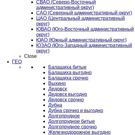
СВАО (Северо-Восточный
административный округ)
САО (Северный административный округ)
ЦАО (Центральный административный
округ)
ЮВАО (Юго-Восточный административный
округ)
ЮАО (Южный административный округ)
ЮЗАО (Юго-Западный административный
округ)
Close
ГЕО
Балашиха битые
Балашиха выгодно
Балашиха срочно
Выхино
Дедовск
Дедовск выгодно
Дедовск срочно
Дубна
Дубна срочно и выгодно
Долгопрудное
Долгопрудное битые
Долгопрудное срочно
Железнодорожное выгодно