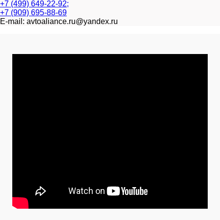
+7 (499) 649-22-92;
+7 (909) 695-88-69
E-mail: avtoaliance.ru@yandex.ru