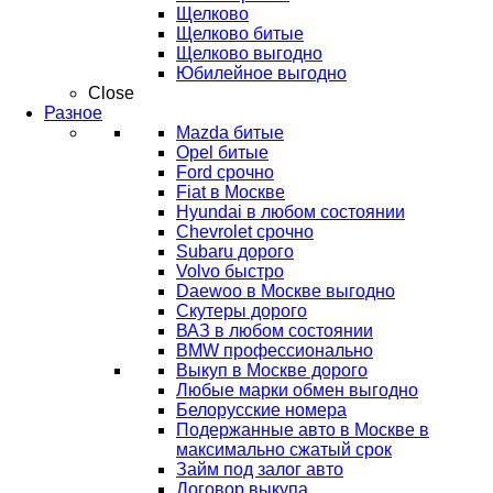
Щелково
Щелково битые
Щелково выгодно
Юбилейное выгодно
Close
Разное
Mazda битые
Opel битые
Ford срочно
Fiat в Москве
Hyundai в любом состоянии
Chevrolet срочно
Subaru дорого
Volvo быстро
Daewoo в Москве выгодно
Скутеры дорого
ВАЗ в любом состоянии
BMW профессионально
Выкуп в Москве дорого
Любые марки обмен выгодно
Белорусские номера
Подержанные авто в Москве в
максимально сжатый срок
Займ под залог авто
Договор выкупа