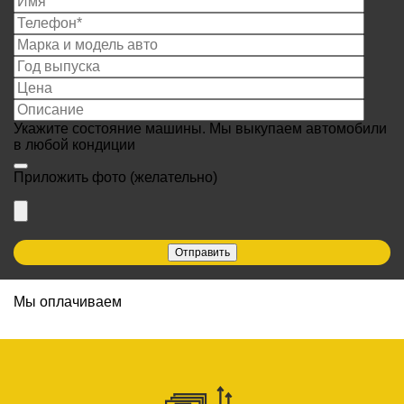
Укажите состояние машины. Мы выкупаем автомобили
в любой кондиции
Приложить фото
(желательно)
Мы оплачиваем