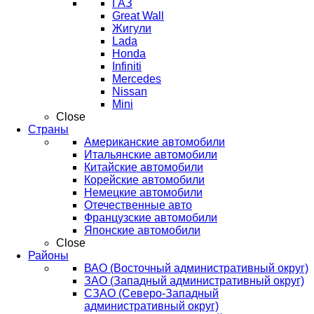
ГАЗ
Great Wall
Жигули
Lada
Honda
Infiniti
Mercedes
Nissan
Mini
Close
Страны
Американские автомобили
Итальянские автомобили
Китайские автомобили
Корейские автомобили
Немецкие автомобили
Отечественные авто
Французские автомобили
Японские автомобили
Close
Районы
ВАО (Восточный административный округ)
ЗАО (Западный административный округ)
СЗАО (Северо-Западный
административный округ)