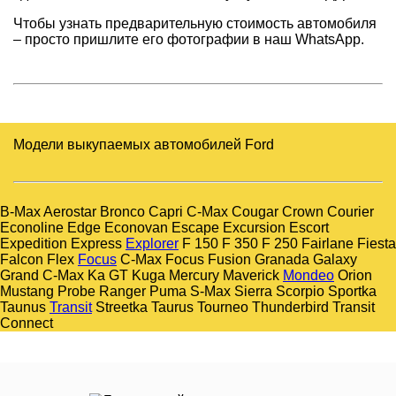
Чтобы узнать предварительную стоимость автомобиля
– просто пришлите его фотографии в наш WhatsApp.
Модели выкупаемых автомобилей Ford
B-Max Aerostar Bronco Capri C-Max Cougar Crown Courier
Econoline Edge Econovan Escape Excursion Escort
Expedition Express
Explorer
F 150 F 350 F 250 Fairlane Fiesta
Falcon Flex
Focus
C-Max Focus Fusion Granada Galaxy
Grand C-Max Ka GT Kuga Mercury Maverick
Mondeo
Orion
Mustang Probe Ranger Puma S-Max Sierra Scorpio Sportka
Taunus
Transit
Streetka Taurus Tourneo Thunderbird Transit
Connect