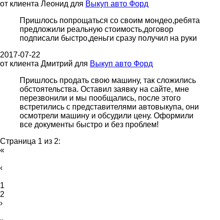
от клиента
Леонид
для
Выкуп авто Форд
Пришлось попрощаться со своим мондео,ребята
предложили реальную стоимость,договор
подписали быстро,деньги сразу получил на руки
2017-07-22
от клиента
Дмитрий
для
Выкуп авто Форд
Пришлось продать свою машину, так сложились
обстоятельства. Оставил заявку на сайте, мне
перезвонили и мы пообщались, после этого
встретились с представителями автовыкупа, они
осмотрели машину и обсудили цену. Оформили
все документы быстро и без проблем!
Страница 1 из 2:
«
‹
1
2
›