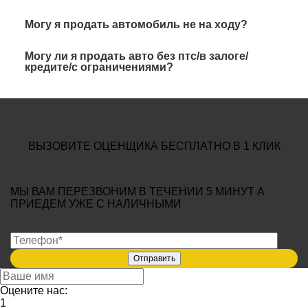
Могу я продать автомобиль не на ходу?
Могу ли я продать авто без птс/в залоге/
кредите/с ограничениями?
ВЫЗОВИТЕ ОЦЕНЩИКА БЕСПЛАТНО В 1 КЛИК
МЫ ВАМ ПЕРЕЗВОНИМ В ТЕЧЕНИИ
5 МИНУТ
А
ПРИЕДЕМ УЖЕ С
НАЛИЧНЫМИ
Оцените нас:
1