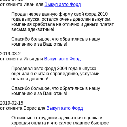
от клиента
Иван
для
Выкуп авто Форд
Продал через данную фирму свой форд 2010
года выпуска, остался очень доволен выкупом,
компания сработала на отлично и деньги платят
весьма адекватные!
Спасибо большое, что обратились в нашу
компанию и за Ваш отзыв!
2019-03-2
от клиента
Илья
для
Выкуп авто Форд
Продавал авто форд 2004 года выпуска,
оценили я считаю справедливо, услугами
остался доволен!
Спасибо большое, что обратились в нашу
компанию и за Ваш отзыв!
2019-02-15
от клиента
Борис
для
Выкуп авто Форд
Отличные сотрудники,адекватная оценка и
хорошая оплата и что самое главное быстрое