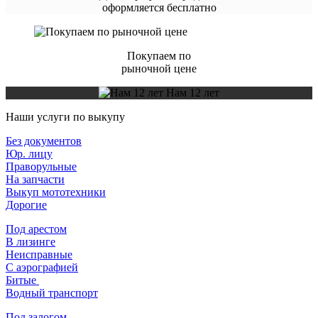
оформляется бесплатно
Покупаем по
рыночной цене
Нам 12 лет
Наши услуги по выкупу
Без документов
Юр. лицу
Праворульные
На запчасти
Выкуп мототехники
Дорогие
Под арестом
В лизинге
Неисправные
С аэрографией
Битые
Водный транспорт
Под залогом