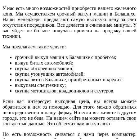
У нас есть много возможностей приобрести вашего железного
коня. Мы осуществляем срочный выкуп машин в Балашихе.
Наши менеджеры предлагают самую высокую цену за счет
отсутствия посредников. Все делается в считанные минуты. У
вас уйдет не больше получаса времени на продажу вашей
техники.
Мы предлагаем такие услуги:
срочный выкуп машин в Балашихе с пробегом;
выкуп битых автомобилей;
скупка обгоревших машин;
скупка утонувших автомобилей;
скупка авто в Балашихе, приобретенных в кредит;
выкупаем спецтехнику;
скупка мотоциклов, квадроциклов и скутеров.
Если вас интересует выгодная цена, вы всегда можете
обратиться к нам за помощью. Для этого можно обратиться
непосредственно в нашу фирму. Но если вы живете в другом
городе, это не беда. На нашем сайте вы можете оставить свои
контактные данные. Это облегчит вам выкуп авто.
Но есть возможность связаться с нами через компьютер.