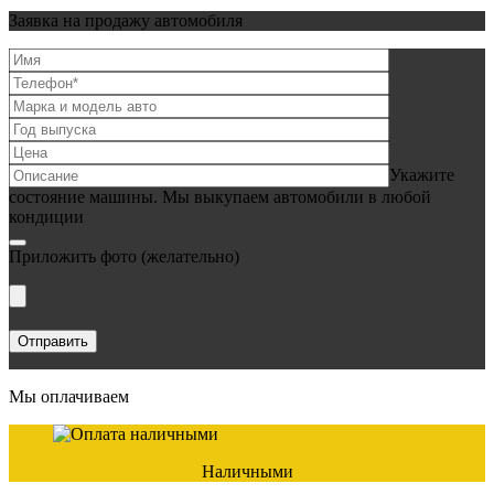
Заявка на продажу автомобиля
Укажите
состояние машины. Мы выкупаем автомобили в любой
кондиции
Приложить фото
(желательно)
Мы оплачиваем
Наличными