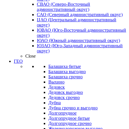
СВАО (Северо-Восточный
административный округ)
САО (Северный административный округ)
ЦАО (Центральный административный
округ)
ЮВАО (Юго-Восточный административный
округ)
ЮАО (Южный административный округ)
ЮЗАО (Юго-Западный административный
округ)
Close
ГЕО
Балашиха битые
Балашиха выгодно
Балашиха срочно
Выхино
Дедовск
Дедовск выгодно
Дедовск срочно
Дубна
Дубна срочно и выгодно
Долгопрудное
Долгопрудное битые
Долгопрудное срочно
Железнодорожное выгодно