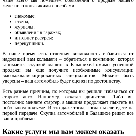
Чаще всего мы помещаем объявления о продаже нашего
железного коня такими способами:
знакомые;
газеты;
журналы;
объявления в гаражах;
интернет ресурсы;
перекупщики.
В наше время есть отличная возможность избавиться от
надоевшей вам колымаги – обратиться в компанию, которая
занимается скупкой машин в Балашихе.Помимо успешной
продажи вы еще получите необходимые консультации
высококвалифицированных специалистов. Можете быть
уверены – ваш автомобиль будет оценен по достоинству.
Есть разные причины, по которым вы решили избавиться от
старого авто. Например, отказал двигатель. Либо вы
постоянно меняете стартер, а машина продолжает пыхтеть на
небольшом подъеме. И это даже тогда, когда вы еле едете на
первой передаче. Скупка автомобилей в Балашихе решит все
ваши проблемы.
Какие услуги мы вам можем оказать