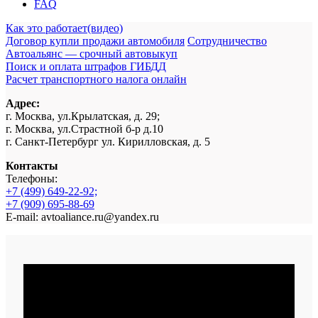
FAQ
Как это работает(видео)
Договор купли продажи автомобиля
Сотрудничество
Автоальянс — срочный автовыкуп
Поиск и оплата штрафов ГИБДД
Расчет транспортного налога онлайн
Адрес:
г. Москва, ул.Крылатская, д. 29;
г. Москва, ул.Страстной б-р д.10
г. Санкт-Петербург ул. Кирилловская, д. 5
Контакты
Телефоны:
+7 (499) 649-22-92;
+7 (909) 695-88-69
E-mail: avtoaliance.ru@yandex.ru