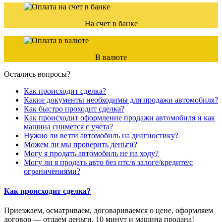
На счет в банке
В валюте
Остались вопросы?
Как происходит сделка?
Какие документы необходимы для продажи автомобиля?
Как быстро проходит сделка?
Как происходит оформление продажи автомобиля и как
машина снимется с учета?
Нужно ли везти автомобиль на диагностику?
Можем ли мы проверить деньги?
Могу я продать автомобиль не на ходу?
Могу ли я продать авто без птс/в залоге/кредите/с
ограничениями?
Как происходит сделка?
Приезжаем, осматриваем, договариваемся о цене, оформляем
договор — отдаем деньги. 10 минут и машина продана!