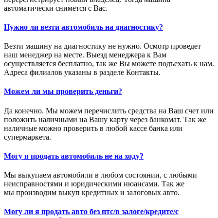
автоматически снимется с Вас.
Нужно ли везти автомобиль на диагностику?
Везти машину на диагностику не нужно. Осмотр проведет
наш менеджер на месте. Выезд менеджера к Вам
осуществляется бесплатно, так же Вы можете подъехать к нам.
Адреса филиалов указаны в разделе Контакты.
Можем ли мы проверить деньги?
Да конечно. Мы можем перечислить средства на Ваш счет или
положить наличными на Вашу карту через банкомат. Так же
наличные можно проверить в любой кассе банка или
супермаркета.
Могу я продать автомобиль не на ходу?
Мы выкупаем автомобили в любом состоянии, с любыми
неисправностями и юридическими нюансами. Так же
мы производим выкуп кредитных и залоговых авто.
Могу ли я продать авто без птс/в залоге/кредите/с