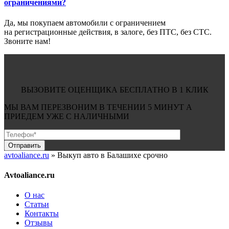
ограничениями?
Да, мы покупаем автомобили с ограничением
на регистрационные действия, в залоге, без ПТС, без СТС.
Звоните нам!
ВЫЗОВИТЕ ОЦЕНЩИКА БЕСПЛАТНО В 1 КЛИК
МЫ ВАМ ПЕРЕЗВОНИМ В ТЕЧЕНИИ
5 МИНУТ
А
ПРИЕДЕМ УЖЕ С
НАЛИЧНЫМИ
avtoaliance.ru
»
Выкуп авто в Балашихе срочно
Avtoaliance.ru
О нас
Статьи
Контакты
Отзывы