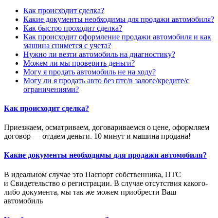
Как происходит сделка?
Какие документы необходимы для продажи автомобиля?
Как быстро проходит сделка?
Как происходит оформление продажи автомобиля и как
машина снимется с учета?
Нужно ли везти автомобиль на диагностику?
Можем ли мы проверить деньги?
Могу я продать автомобиль не на ходу?
Могу ли я продать авто без птс/в залоге/кредите/с
ограничениями?
Как происходит сделка?
Приезжаем, осматриваем, договариваемся о цене, оформляем
договор — отдаем деньги. 10 минут и машина продана!
Какие документы необходимы для продажи автомобиля?
В идеальном случае это Паспорт собственника, ПТС
и Свидетельство о регистрации. В случае отсутствия какого-
либо документа, мы так же можем приобрести Ваш
автомобиль