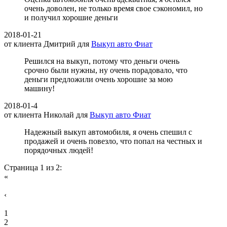
очень доволен, не только время свое сэкономил, но
и получил хорошие деньги
2018-01-21
от клиента
Дмитрий
для
Выкуп авто Фиат
Решился на выкуп, потому что деньги очень
срочно были нужны, ну очень порадовало, что
деньги предложили очень хорошие за мою
машину!
2018-01-4
от клиента
Николай
для
Выкуп авто Фиат
Надежный выкуп автомобиля, я очень спешил с
продажей и очень повезло, что попал на честных и
порядочных людей!
Страница 1 из 2:
«
‹
1
2