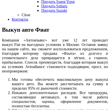
Продать Ssang Yong
Продать Subaru
Продать Suzuki
Close
Контакты
Выкуп авто Фиат
Компания «
Автояльянс
» вот уже 12 лет проводит
выкуп
Fiat
на выгодных условиях в Москве. Оставив заявку
на нашем сайте, вы сможете воспользоваться предложением,
благодаря которому продажа «Фиата» из долгого и
утомительного дела превращается в лёгкое, а главное,
прибыльное. Список преимуществ, благодаря которым выкуп
на условиях
Avtoalliance
становится подходящим, прост, но
неопровержим:
Мы готовы обеспечить максимальную цену выкупа
вашего авто. Вы можете рассчитывать на сумму в
пределах 95% от рыночной стоимости.
Никаких дополнительных расходов. Все процедуры,
составляющие автовыкуп, в том числе работа
специалистов, оценка, оформление документов,
полностью бесплатны.