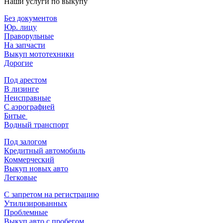
Наши услуги по выкупу
Без документов
Юр. лицу
Праворульные
На запчасти
Выкуп мототехники
Дорогие
Под арестом
В лизинге
Неисправные
С аэрографией
Битые
Водный транспорт
Под залогом
Кредитный автомобиль
Коммерческий
Выкуп новых авто
Легковые
С запретом на регистрацию
Утилизированных
Проблемные
Выкуп авто с пробегом