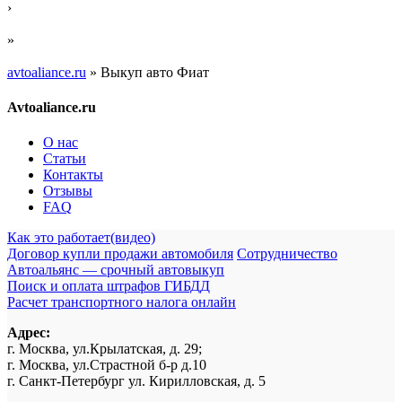
›
»
avtoaliance.ru
»
Выкуп авто Фиат
Avtoaliance.ru
О нас
Статьи
Контакты
Отзывы
FAQ
Как это работает(видео)
Договор купли продажи автомобиля
Сотрудничество
Автоальянс — срочный автовыкуп
Поиск и оплата штрафов ГИБДД
Расчет транспортного налога онлайн
Адрес:
г. Москва, ул.Крылатская, д. 29;
г. Москва, ул.Страстной б-р д.10
г. Санкт-Петербург ул. Кирилловская, д. 5