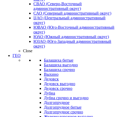
СВАО (Северо-Восточный
административный округ)
САО (Северный административный округ)
ЦАО (Центральный административный
округ)
ЮВАО (Юго-Восточный административный
округ)
ЮАО (Южный административный округ)
ЮЗАО (Юго-Западный административный
округ)
Close
ГЕО
Балашиха битые
Балашиха выгодно
Балашиха срочно
Выхино
Дедовск
Дедовск выгодно
Дедовск срочно
Дубна
Дубна срочно и выгодно
Долгопрудное
Долгопрудное битые
Долгопрудное срочно
Железнодорожное выгодно