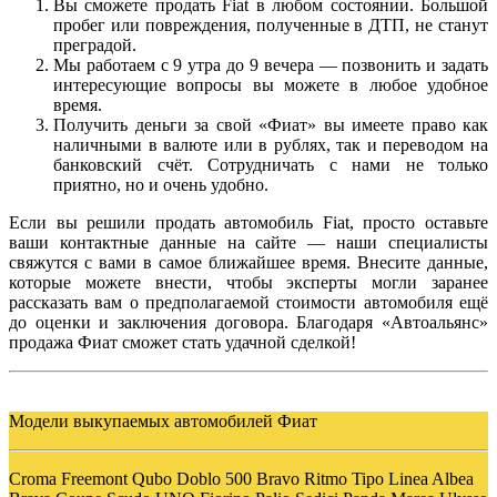
Вы сможете продать
Fiat
в любом состоянии. Большой
пробег или повреждения, полученные в ДТП, не станут
преградой.
Мы работаем с 9 утра до 9 вечера — позвонить и задать
интересующие вопросы вы можете в любое удобное
время.
Получить деньги за свой «Фиат» вы имеете право как
наличными в валюте или в рублях, так и переводом на
банковский счёт. Сотрудничать с нами не только
приятно, но и очень удобно.
Если вы решили продать автомобиль
Fiat
, просто оставьте
ваши контактные данные на сайте — наши специалисты
свяжутся с вами в самое ближайшее время. Внесите данные,
которые можете внести, чтобы эксперты могли заранее
рассказать вам о предполагаемой стоимости автомобиля ещё
до оценки и заключения договора. Благодаря «Автоальянс»
продажа Фиат сможет стать удачной сделкой!
Модели выкупаемых автомобилей Фиат
Croma Freemont Qubo Doblo 500 Bravo Ritmo Tipo Linea Albea