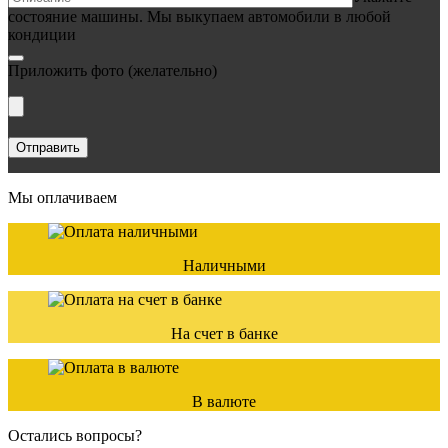
состояние машины. Мы выкупаем автомобили в любой
кондиции
Приложить фото
(желательно)
Мы оплачиваем
Наличными
На счет в банке
В валюте
Остались вопросы?