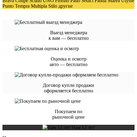
Brava Coupe Scudo UNO Fiorino Palio Sedici Panda Marea Ulysse
Punto Tempra Multipla Stilo другие
Выезд менеджера
к вам — бесплатно
Оценка и осмотр
авто — бесплатно
Договор купли продажи
оформляется бесплатно
Покупаем по
рыночной цене
Нам 12 лет