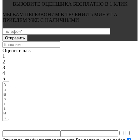
ВЫЗОВИТЕ ОЦЕНЩИКА БЕСПЛАТНО В 1 КЛИК
МЫ ВАМ ПЕРЕЗВОНИМ В ТЕЧЕНИИ
5 МИНУТ
А
ПРИЕДЕМ УЖЕ С
НАЛИЧНЫМИ
Оцените нас:
1
2
3
4
5