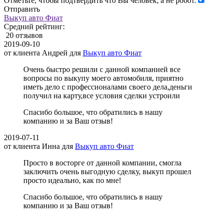
Отметьте, чтобы подтвердить что Вы человек, а не робот.
Отправить
Выкуп авто Фиат
Средний рейтинг:
20 отзывов
2019-09-10
от клиента
Андрей
для
Выкуп авто Фиат
Очень быстро решили с данной компанией все
вопросы по выкупу моего автомобиля, приятно
иметь дело с профессионалами своего дела,деньги
получил на карту,все условия сделки устроили
Спасибо большое, что обратились в нашу
компанию и за Ваш отзыв!
2019-07-11
от клиента
Инна
для
Выкуп авто Фиат
Просто в восторге от данной компании, смогла
заключить очень выгодную сделку, выкуп прошел
просто идеально, как по мне!
Спасибо большое, что обратились в нашу
компанию и за Ваш отзыв!