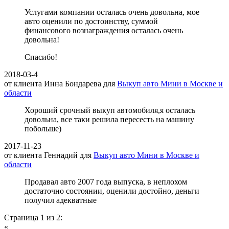
Услугами компании осталась очень довольна, мое
авто оценили по достоинству, суммой
финансового вознаграждения осталась очень
довольна!
Спасибо!
2018-03-4
от клиента
Инна Бондарева
для
Выкуп авто Мини в Москве и
области
Хороший срочный выкуп автомобиля,я осталась
довольна, все таки решила пересесть на машину
побольше)
2017-11-23
от клиента
Геннадий
для
Выкуп авто Мини в Москве и
области
Продавал авто 2007 года выпуска, в неплохом
достаточно состоянии, оценили достойно, деньги
получил адекватные
Страница 1 из 2:
«