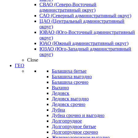
СВАО (Северо-Восточный
административный округ)
САО (Северный административный округ)
ЦАО (Центральный административный
округ)
ЮВАО (Юго-Восточный административный
округ)
ЮАО (Южный административный округ)
ЮЗАО (Юго-Западный административный
округ)
Close
ГЕО
Балашиха битые
Балашиха выгодно
Балашиха срочно
Выхино
Дедовск
Дедовск выгодно
Дедовск срочно
Дубна
Дубна срочно и выгодно
Долгопрудное
Долгопрудное битые
Долгопрудное срочно
Железнодорожное выгодно