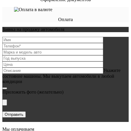
Оплата
Заявка на продажу автомобиля
Укажите
состояние машины. Мы выкупаем автомобили в любой
кондиции
Приложить фото
(желательно)
Мы оплачиваем