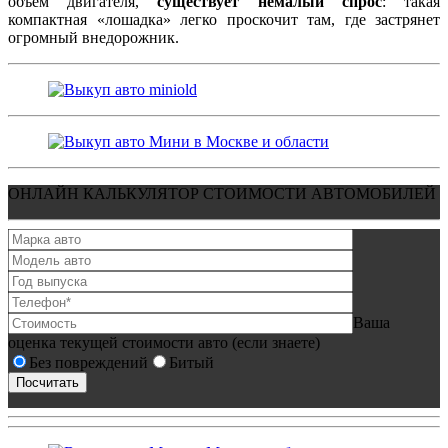
объем двигателя,
существует немалый спрос
: такая
компактная «лошадка» легко проскочит там, где застрянет
огромный внедорожник.
ОНЛАЙН КАЛЬКУЛЯТОР СТОИМОСТИ АВТОМОБИЛЕЙ
Ваша
оценка текущей стоимости авто (если знаете)
Без повреждений
Битый