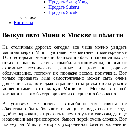
Продать Ssang Yong
Продать Subaru
Продать Suzuki
Close
Контакты
Выкуп авто Мини в Москве и области
На столичных дорогах сегодня все чаще можно увидеть
машины марки Mini – уютные, компактные и маневренные
ТС с которыми можно не бояться пробок и заполненных до
отказа парковок. Такие автомобили экономичны, но имеют
скромные технические данные и довольно дорогое
обслуживание, поэтому их продажа весьма популярна. Вот
только продавать Mini самостоятельно может быть очень
долго, невыгодно и даже страшно из-за риска столкнуться с
мошенниками, зато
выкуп Мини
в г. Москва в нашей
компании — это быстро, дорого и совершенно безопасно.
В условиях мегаполиса автомобилю уже совсем не
обязательно быть большим и мощным, ведь его не всегда
удобно парковать, а проехать в нем по узким улочкам, да еще
и заполненным транспортом, бывает порой очень сложно. Вот
почему на Mini, у которых укороченная база и маленький