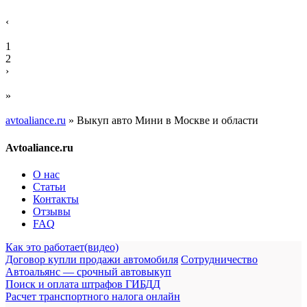
‹
1
2
›
»
avtoaliance.ru
»
Выкуп авто Мини в Москве и области
Avtoaliance.ru
О нас
Статьи
Контакты
Отзывы
FAQ
Как это работает(видео)
Договор купли продажи автомобиля
Сотрудничество
Автоальянс — срочный автовыкуп
Поиск и оплата штрафов ГИБДД
Расчет транспортного налога онлайн