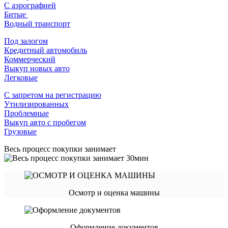
С аэрографией
Битые
Водный транспорт
Под залогом
Кредитный автомобиль
Коммерческий
Выкуп новых авто
Легковые
С запретом на регистрацию
Утилизированных
Проблемные
Выкуп авто с пробегом
Грузовые
Весь процесс покупки занимает
Осмотр и оценка машины
Оформление документов