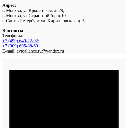
Адрес:
г. Москва, ул.Крылатская, д. 29;
г. Москва, ул.Страстной б-р д.10
г. Санкт-Петербург ул. Кирилловская, д. 5
Контакты
Телефоны:
+7 (499) 649-22-92;
+7 (909) 695-88-69
E-mail: avtoaliance.ru@yandex.ru