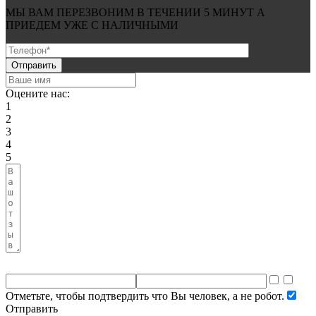
МЫ ВАМ ПЕРЕЗВОНИМ В ТЕЧЕНИИ
5 МИНУТ
А
ПРИЕДЕМ УЖЕ С
НАЛИЧНЫМИ
Оцените нас:
1
2
3
4
5
Отметьте, чтобы подтвердить что Вы человек, а не робот.
Отправить