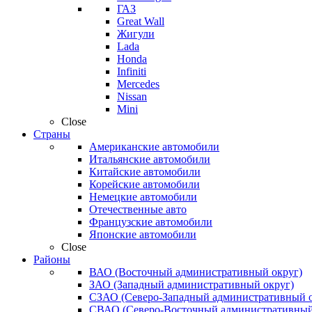
ГАЗ
Great Wall
Жигули
Lada
Honda
Infiniti
Mercedes
Nissan
Mini
Close
Страны
Американские автомобили
Итальянские автомобили
Китайские автомобили
Корейские автомобили
Немецкие автомобили
Отечественные авто
Французские автомобили
Японские автомобили
Close
Районы
ВАО (Восточный административный округ)
ЗАО (Западный административный округ)
СЗАО (Северо-Западный административный о
СВАО (Северо-Восточный административный