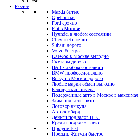
Close
Разное
Mazda битые
Opel битые
Ford срочно
Fiat в Москве
Hyundai в любом состоянии
Chevrolet срочно
Subaru дорого
Volvo быстро
Daewoo в Москве выгодно
Скутеры дорого
ВАЗ в любом состоянии
BMW профессионально
Выкуп в Москве дорого
Любые марки обмен выгодно
Белорусские номера
Подержанные авто в Москве в максимал
Займ под залог авто
Договор выкупа
Автоломбард
Деньги под залог ПТС
Кредит под залог авто
Продать Fiat
Продать Жигули быстро