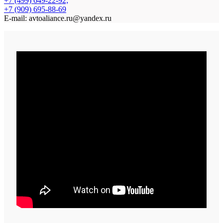
+7 (499) 649-22-92;
+7 (909) 695-88-69
E-mail: avtoaliance.ru@yandex.ru