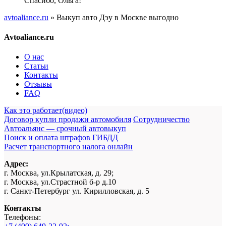
Спасибо, Ольга!
avtoaliance.ru
»
Выкуп авто Дэу в Москве выгодно
Avtoaliance.ru
О нас
Статьи
Контакты
Отзывы
FAQ
Как это работает(видео)
Договор купли продажи автомобиля
Сотрудничество
Автоальянс — срочный автовыкуп
Поиск и оплата штрафов ГИБДД
Расчет транспортного налога онлайн
Адрес:
г. Москва, ул.Крылатская, д. 29;
г. Москва, ул.Страстной б-р д.10
г. Санкт-Петербург ул. Кирилловская, д. 5
Контакты
Телефоны: