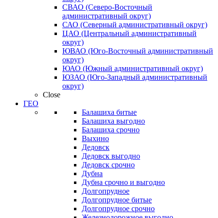
СВАО (Северо-Восточный
административный округ)
САО (Северный административный округ)
ЦАО (Центральный административный
округ)
ЮВАО (Юго-Восточный административный
округ)
ЮАО (Южный административный округ)
ЮЗАО (Юго-Западный административный
округ)
Close
ГЕО
Балашиха битые
Балашиха выгодно
Балашиха срочно
Выхино
Дедовск
Дедовск выгодно
Дедовск срочно
Дубна
Дубна срочно и выгодно
Долгопрудное
Долгопрудное битые
Долгопрудное срочно
Железнодорожное выгодно