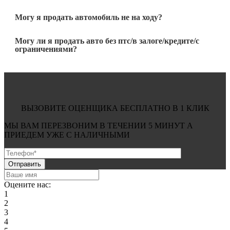
Могу я продать автомобиль не на ходу?
Могу ли я продать авто без птс/в залоге/кредите/с
ограничениями?
ВЫЗОВИТЕ ОЦЕНЩИКА БЕСПЛАТНО В 1 КЛИК
МЫ ВАМ ПЕРЕЗВОНИМ В ТЕЧЕНИИ
5 МИНУТ
А
ПРИЕДЕМ УЖЕ С
НАЛИЧНЫМИ
Оцените нас:
1
2
3
4