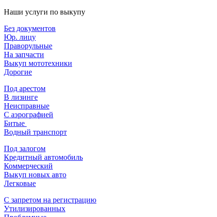
Наши услуги по выкупу
Без документов
Юр. лицу
Праворульные
На запчасти
Выкуп мототехники
Дорогие
Под арестом
В лизинге
Неисправные
С аэрографией
Битые
Водный транспорт
Под залогом
Кредитный автомобиль
Коммерческий
Выкуп новых авто
Легковые
С запретом на регистрацию
Утилизированных