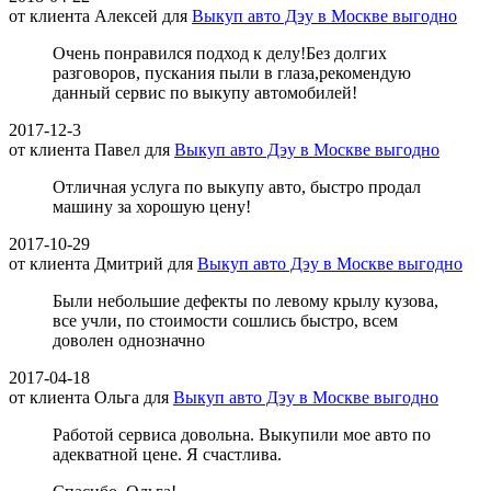
от клиента
Алексей
для
Выкуп авто Дэу в Москве выгодно
Очень понравился подход к делу!Без долгих
разговоров, пускания пыли в глаза,рекомендую
данный сервис по выкупу автомобилей!
2017-12-3
от клиента
Павел
для
Выкуп авто Дэу в Москве выгодно
Отличная услуга по выкупу авто, быстро продал
машину за хорошую цену!
2017-10-29
от клиента
Дмитрий
для
Выкуп авто Дэу в Москве выгодно
Были небольшие дефекты по левому крылу кузова,
все учли, по стоимости сошлись быстро, всем
доволен однозначно
2017-04-18
от клиента
Ольга
для
Выкуп авто Дэу в Москве выгодно
Работой сервиса довольна. Выкупили мое авто по
адекватной цене. Я счастлива.