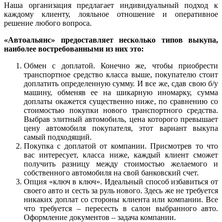
Наша организация предлагает индивидуальный подход к
каждому клиенту, лояльное отношение и оперативное
решение любого вопроса.
«Автоальянс» предоставляет несколько типов выкупа,
наиболее востребованными из них это:
Обмен с доплатой. Конечно же, чтобы приобрести
транспортное средство класса выше, покупателю стоит
доплатить определенную сумму. И все же, сдав свою б/у
машину, обменяв ее на шикарную иномарку, сумма
доплаты окажется существенно ниже, по сравнению со
стоимостью покупки нового транспортного средства.
Выбрав элитный автомобиль, цена которого превышает
цену автомобиля покупателя, этот вариант выкупа
самый подходящий.
Покупка с доплатой от компании. Присмотрев то что
вас интересует, класса ниже, каждый клиент сможет
получить разницу между стоимостью желаемого и
собственного автомобиля на свой банковский счет.
Опция «ключ в ключ». Идеальный способ избавиться от
своего авто и сесть за руль нового. Здесь же не требуется
никаких доплат со стороны клиента или компании. Все
что требуется – пересесть в салон выбранного авто.
Оформление документов – задача компании.