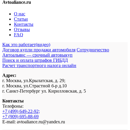
Avtoaliance.ru
О нас
Статьи
Контакты
Отзывы
FAQ
Как это работает(видео)
Договор купли продажи автомобиля
Сотрудничество
Автоальянс — срочный автовыкуп
Поиск и оплата штрафов ГИБДД
Расчет транспортного налога онлайн
Адрес:
г. Москва, ул.Крылатская, д. 29;
г. Москва, ул.Страстной б-р д.10
г. Санкт-Петербург ул. Кирилловская, д. 5
Контакты
Телефоны:
+7 (499) 649-22-92;
+7 (909) 695-88-69
E-mail: avtoaliance.ru@yandex.ru