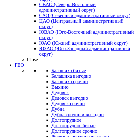
СВАО (Северо-Восточный
административный округ)
САО (Северный административный округ)
ЦАО (Центральный административный
округ)
ЮВАО (Юго-Восточный административный
округ)
ЮАО (Южный административный округ)
ЮЗАО (Юго-Западный административный
округ)
Close
ГЕО
Балашиха битые
Балашиха выгодно
Балашиха срочно
Выхино
Дедовск
Дедовск выгодно
Дедовск срочно
Дубна
Дубна срочно и выгодно
Долгопрудное
Долгопрудное битые
Долгопрудное срочно
Железнодорожное выгодно