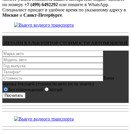
по номеру
+7 (499) 6492292
или пишите в WhatsApp.
Специалист приедет в удобное время по указанному адресу в
Москве
и
Санкт-Петербурге
.
ОНЛАЙН КАЛЬКУЛЯТОР СТОИМОСТИ АВТОМОБИЛЕЙ
Ваша
оценка текущей стоимости авто (если знаете)
Без повреждений
Битый