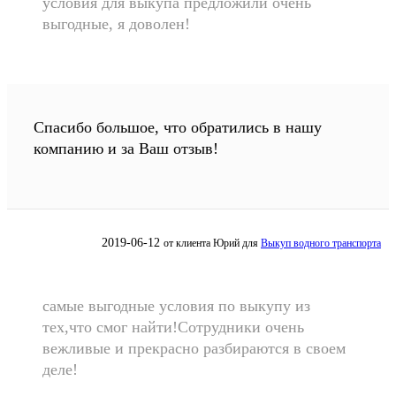
условия для выкупа предложили очень
выгодные, я доволен!
Спасибо большое, что обратились в нашу
компанию и за Ваш отзыв!
2019-06-12
от клиента
Юрий
для
Выкуп водного транспорта
самые выгодные условия по выкупу из
тех,что смог найти!Сотрудники очень
вежливые и прекрасно разбираются в своем
деле!