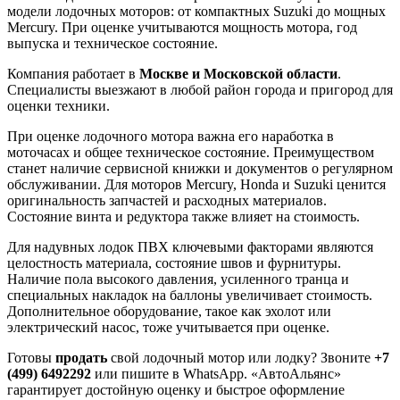
модели лодочных моторов: от компактных Suzuki до мощных
Mercury. При оценке учитываются мощность мотора, год
выпуска и техническое состояние.
Компания работает в
Москве и Московской области
.
Специалисты выезжают в любой район города и пригород для
оценки техники.
При оценке лодочного мотора важна его наработка в
моточасах и общее техническое состояние. Преимуществом
станет наличие сервисной книжки и документов о регулярном
обслуживании. Для моторов Mercury, Honda и Suzuki ценится
оригинальность запчастей и расходных материалов.
Состояние винта и редуктора также влияет на стоимость.
Для надувных лодок ПВХ ключевыми факторами являются
целостность материала, состояние швов и фурнитуры.
Наличие пола высокого давления, усиленного транца и
специальных накладок на баллоны увеличивает стоимость.
Дополнительное оборудование, такое как эхолот или
электрический насос, тоже учитывается при оценке.
Готовы
продать
свой лодочный мотор или лодку? Звоните
+7
(499) 6492292
или пишите в WhatsApp. «АвтоАльянс»
гарантирует достойную оценку и быстрое оформление