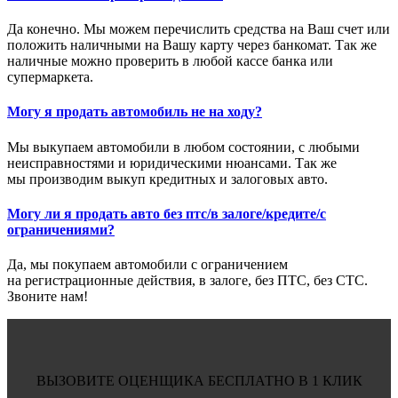
Да конечно. Мы можем перечислить средства на Ваш счет или
положить наличными на Вашу карту через банкомат. Так же
наличные можно проверить в любой кассе банка или
супермаркета.
Могу я продать автомобиль не на ходу?
Мы выкупаем автомобили в любом состоянии, с любыми
неисправностями и юридическими нюансами. Так же
мы производим выкуп кредитных и залоговых авто.
Могу ли я продать авто без птс/в залоге/кредите/с
ограничениями?
Да, мы покупаем автомобили с ограничением
на регистрационные действия, в залоге, без ПТС, без СТС.
Звоните нам!
ВЫЗОВИТЕ ОЦЕНЩИКА БЕСПЛАТНО В 1 КЛИК