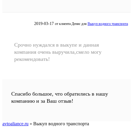
2019-03-17
от клиента
Денис
для
Выкуп водного транспорта
Срочно нуждался в выкупе и данная
компания очень выручила,смело могу
рекомендовать!
Спасибо большое, что обратились в нашу
компанию и за Ваш отзыв!
avtoaliance.ru
»
Выкуп водного транспорта