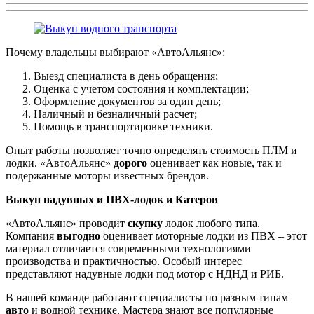
Почему владельцы выбирают «АвтоАльянс»:
Выезд специалиста в день обращения;
Оценка с учетом состояния и комплектации;
Оформление документов за один день;
Наличный и безналичный расчет;
Помощь в транспортировке техники.
Опыт работы позволяет точно определять стоимость ПЛМ и
лодки. «АвтоАльянс»
дорого
оценивает как новые, так и
подержанные моторы известных брендов.
Выкуп надувных и ПВХ-лодок и Катеров
«АвтоАльянс» проводит
скупку
лодок любого типа.
Компания
выгодно
оценивает моторные лодки из ПВХ – этот
материал отличается современными технологиями
производства и практичностью. Особый интерес
представляют надувные лодки под мотор с НДНД и РИБ.
В нашей команде работают специалисты по разным типам
авто
и водной технике. Мастера знают все популярные