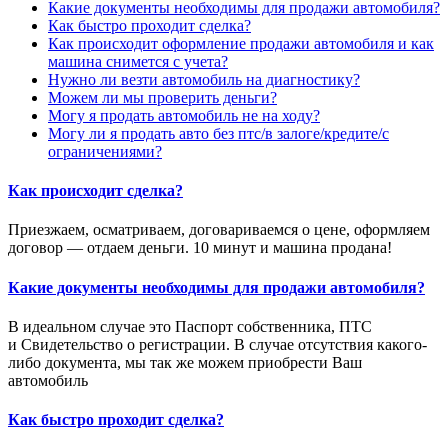
Какие документы необходимы для продажи автомобиля?
Как быстро проходит сделка?
Как происходит оформление продажи автомобиля и как
машина снимется с учета?
Нужно ли везти автомобиль на диагностику?
Можем ли мы проверить деньги?
Могу я продать автомобиль не на ходу?
Могу ли я продать авто без птс/в залоге/кредите/с
ограничениями?
Как происходит сделка?
Приезжаем, осматриваем, договариваемся о цене, оформляем
договор — отдаем деньги. 10 минут и машина продана!
Какие документы необходимы для продажи автомобиля?
В идеальном случае это Паспорт собственника, ПТС
и Свидетельство о регистрации. В случае отсутствия какого-
либо документа, мы так же можем приобрести Ваш
автомобиль
Как быстро проходит сделка?