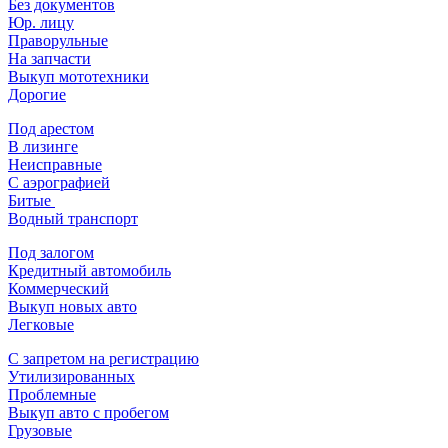
Без документов
Юр. лицу
Праворульные
На запчасти
Выкуп мототехники
Дорогие
Под арестом
В лизинге
Неисправные
С аэрографией
Битые
Водный транспорт
Под залогом
Кредитный автомобиль
Коммерческий
Выкуп новых авто
Легковые
С запретом на регистрацию
Утилизированных
Проблемные
Выкуп авто с пробегом
Грузовые