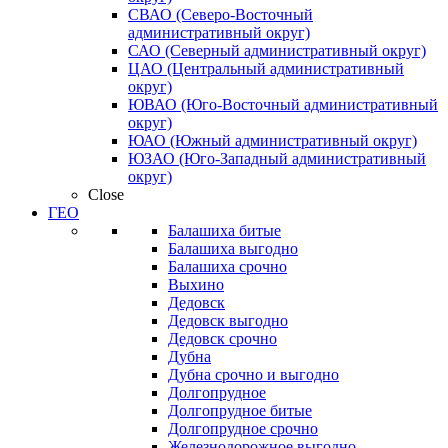
СВАО (Северо-Восточный
административный округ)
САО (Северный административный округ)
ЦАО (Центральный административный
округ)
ЮВАО (Юго-Восточный административный
округ)
ЮАО (Южный административный округ)
ЮЗАО (Юго-Западный административный
округ)
Close
ГЕО
Балашиха битые
Балашиха выгодно
Балашиха срочно
Выхино
Дедовск
Дедовск выгодно
Дедовск срочно
Дубна
Дубна срочно и выгодно
Долгопрудное
Долгопрудное битые
Долгопрудное срочно
Железнодорожное выгодно