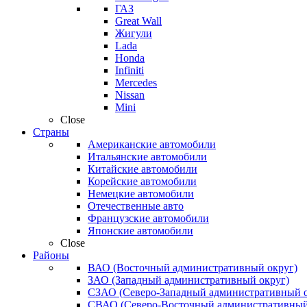
ГАЗ
Great Wall
Жигули
Lada
Honda
Infiniti
Mercedes
Nissan
Mini
Close
Страны
Американские автомобили
Итальянские автомобили
Китайские автомобили
Корейские автомобили
Немецкие автомобили
Отечественные авто
Французские автомобили
Японские автомобили
Close
Районы
ВАО (Восточный административный округ)
ЗАО (Западный административный округ)
СЗАО (Северо-Западный административный о
СВАО (Северо-Восточный административный