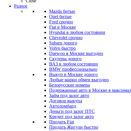
Close
Разное
Mazda битые
Opel битые
Ford срочно
Fiat в Москве
Hyundai в любом состоянии
Chevrolet срочно
Subaru дорого
Volvo быстро
Daewoo в Москве выгодно
Скутеры дорого
ВАЗ в любом состоянии
BMW профессионально
Выкуп в Москве дорого
Любые марки обмен выгодно
Белорусские номера
Подержанные авто в Москве в максимал
Займ под залог авто
Договор выкупа
Автоломбард
Деньги под залог ПТС
Кредит под залог авто
Продать Fiat
Продать Жигули быстро