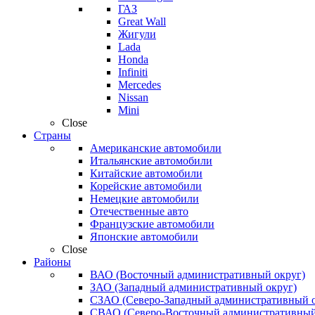
ГАЗ
Great Wall
Жигули
Lada
Honda
Infiniti
Mercedes
Nissan
Mini
Close
Страны
Американские автомобили
Итальянские автомобили
Китайские автомобили
Корейские автомобили
Немецкие автомобили
Отечественные авто
Французские автомобили
Японские автомобили
Close
Районы
ВАО (Восточный административный округ)
ЗАО (Западный административный округ)
СЗАО (Северо-Западный административный о
СВАО (Северо-Восточный административный