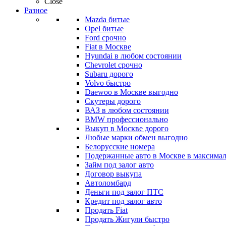
Close
Разное
Mazda битые
Opel битые
Ford срочно
Fiat в Москве
Hyundai в любом состоянии
Chevrolet срочно
Subaru дорого
Volvo быстро
Daewoo в Москве выгодно
Скутеры дорого
ВАЗ в любом состоянии
BMW профессионально
Выкуп в Москве дорого
Любые марки обмен выгодно
Белорусские номера
Подержанные авто в Москве в максимал
Займ под залог авто
Договор выкупа
Автоломбард
Деньги под залог ПТС
Кредит под залог авто
Продать Fiat
Продать Жигули быстро