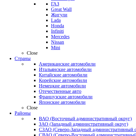
ГАЗ
Great Wall
Жигули
Lada
Honda
Infiniti
Mercedes
Nissan
Mini
Close
Страны
Американские автомобили
Итальянские автомобили
Китайские автомобили
Корейские автомобили
Немецкие автомобили
Отечественные авто
Французские автомобили
Японские автомобили
Close
Районы
ВАО (Восточный административный округ)
ЗАО (Западный административный округ)
СЗАО (Северо-Западный административный о
СВАО (Северо-Восточный административный