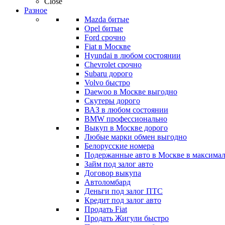
Close
Разное
Mazda битые
Opel битые
Ford срочно
Fiat в Москве
Hyundai в любом состоянии
Chevrolet срочно
Subaru дорого
Volvo быстро
Daewoo в Москве выгодно
Скутеры дорого
ВАЗ в любом состоянии
BMW профессионально
Выкуп в Москве дорого
Любые марки обмен выгодно
Белорусские номера
Подержанные авто в Москве в максимал
Займ под залог авто
Договор выкупа
Автоломбард
Деньги под залог ПТС
Кредит под залог авто
Продать Fiat
Продать Жигули быстро