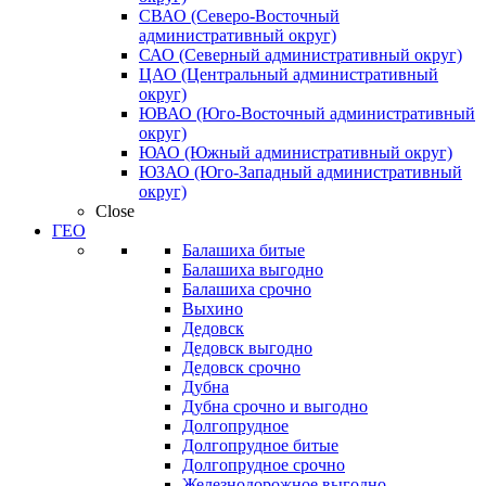
СВАО (Северо-Восточный
административный округ)
САО (Северный административный округ)
ЦАО (Центральный административный
округ)
ЮВАО (Юго-Восточный административный
округ)
ЮАО (Южный административный округ)
ЮЗАО (Юго-Западный административный
округ)
Close
ГЕО
Балашиха битые
Балашиха выгодно
Балашиха срочно
Выхино
Дедовск
Дедовск выгодно
Дедовск срочно
Дубна
Дубна срочно и выгодно
Долгопрудное
Долгопрудное битые
Долгопрудное срочно
Железнодорожное выгодно