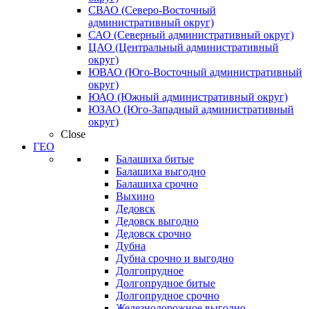
СВАО (Северо-Восточный
административный округ)
САО (Северный административный округ)
ЦАО (Центральный административный
округ)
ЮВАО (Юго-Восточный административный
округ)
ЮАО (Южный административный округ)
ЮЗАО (Юго-Западный административный
округ)
Close
ГЕО
Балашиха битые
Балашиха выгодно
Балашиха срочно
Выхино
Дедовск
Дедовск выгодно
Дедовск срочно
Дубна
Дубна срочно и выгодно
Долгопрудное
Долгопрудное битые
Долгопрудное срочно
Железнодорожное выгодно