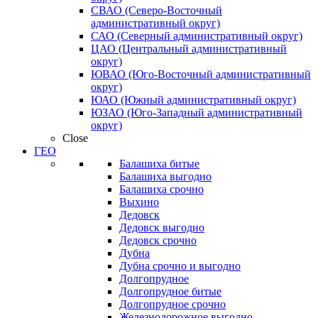
СВАО (Северо-Восточный
административный округ)
САО (Северный административный округ)
ЦАО (Центральный административный
округ)
ЮВАО (Юго-Восточный административный
округ)
ЮАО (Южный административный округ)
ЮЗАО (Юго-Западный административный
округ)
Close
ГЕО
Балашиха битые
Балашиха выгодно
Балашиха срочно
Выхино
Дедовск
Дедовск выгодно
Дедовск срочно
Дубна
Дубна срочно и выгодно
Долгопрудное
Долгопрудное битые
Долгопрудное срочно
Железнодорожное выгодно