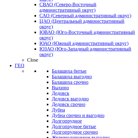
СВАО (Северо-Восточный
административный округ)
САО (Северный административный округ)
ЦАО (Центральный административный
округ)
ЮВАО (Юго-Восточный административный
округ)
ЮАО (Южный административный округ)
ЮЗАО (Юго-Западный административный
округ)
Close
ГЕО
Балашиха битые
Балашиха выгодно
Балашиха срочно
Выхино
Дедовск
Дедовск выгодно
Дедовск срочно
Дубна
Дубна срочно и выгодно
Долгопрудное
Долгопрудное битые
Долгопрудное срочно
Железнодорожное выгодно