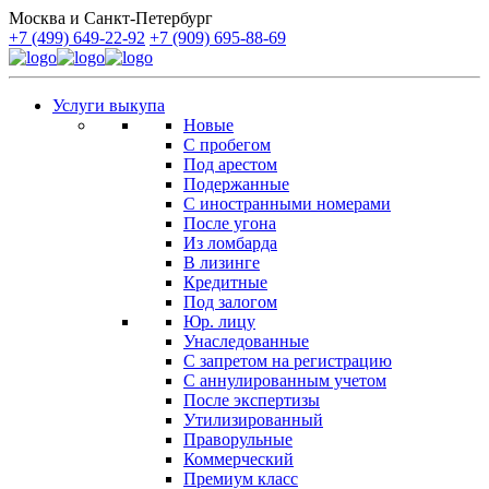
Москва и Санкт-Петербург
+7 (499) 649-22-92
+7 (909) 695-88-69
Услуги выкупа
Новые
С пробегом
Под арестом
Подержанные
С иностранными номерами
После угона
Из ломбарда
В лизинге
Кредитные
Под залогом
Юр. лицу
Унаследованные
С запретом на регистрацию
С аннулированным учетом
После экспертизы
Утилизированный
Праворульные
Коммерческий
Премиум класс