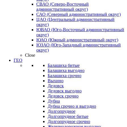
СВАО (Северо-Восточный
административный округ)
САО (Северный административный округ)
ЦАО (Центральный административный
округ)
ЮВАО (Юго-Восточный административный
округ)
ЮАО (Южный административный округ)
ЮЗАО (Юго-Западный административный
округ)
Close
ГЕО
Балашиха битые
Балашиха выгодно
Балашиха срочно
Выхино
Дедовск
Дедовск выгодно
Дедовск срочно
Дубна
Дубна срочно и выгодно
Долгопрудное
Долгопрудное битые
Долгопрудное срочно
Железнодорожное выгодно