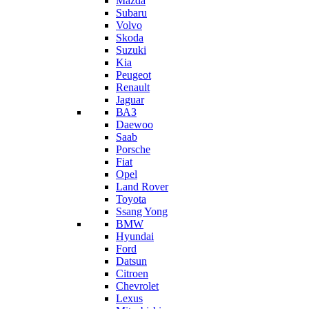
Mazda
Subaru
Volvo
Skoda
Suzuki
Kia
Peugeot
Renault
Jaguar
ВАЗ
Daewoo
Saab
Porsche
Fiat
Opel
Land Rover
Toyota
Ssang Yong
BMW
Hyundai
Ford
Datsun
Citroen
Chevrolet
Lexus