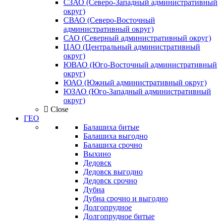
СЗАО (Северо-Западный административный
округ)
СВАО (Северо-Восточный
административный округ)
САО (Северный административный округ)
ЦАО (Центральный административный
округ)
ЮВАО (Юго-Восточный административный
округ)
ЮАО (Южный административный округ)
ЮЗАО (Юго-Западный административный
округ)
Close
ГЕО
Балашиха битые
Балашиха выгодно
Балашиха срочно
Выхино
Дедовск
Дедовск выгодно
Дедовск срочно
Дубна
Дубна срочно и выгодно
Долгопрудное
Долгопрудное битые