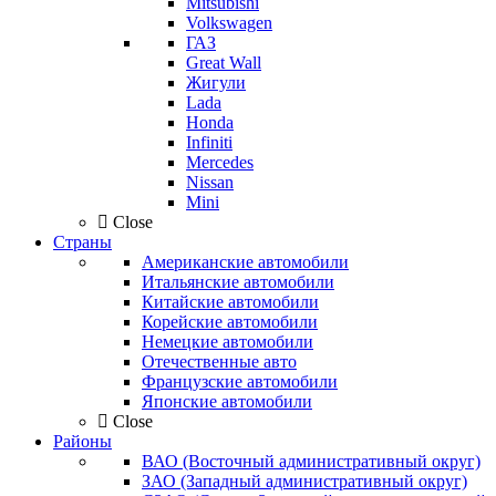
Mitsubishi
Volkswagen
ГАЗ
Great Wall
Жигули
Lada
Honda
Infiniti
Mercedes
Nissan
Mini
Close
Страны
Американские автомобили
Итальянские автомобили
Китайские автомобили
Корейские автомобили
Немецкие автомобили
Отечественные авто
Французские автомобили
Японские автомобили
Close
Районы
ВАО (Восточный административный округ)
ЗАО (Западный административный округ)