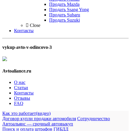
Продать Mazda
Продать Ssang Yong
Продать Subaru
Продать Suzuki
Close
Контакты
vykup-avto-v-odincovo-3
Avtoaliance.ru
О нас
Статьи
Контакты
Отзывы
FAQ
Как это работает(видео)
Договор купли продажи автомобиля
Сотрудничество
Автоальянс — срочный автовыкуп
Поиск и оплата штрафов ГИБДД