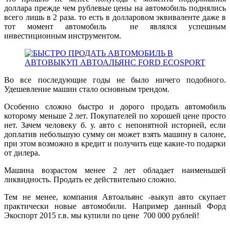
доллара прежде чем рублевые цены на автомобиль поднялись
всего лишь в 2 раза. то есть в долларовом эквиваленте даже в
тот момент автомобиль не являлся успешным
инвестиционным инструментом.
Во все последующие годы не было ничего подобного.
Удешевление машин стало основным трендом.
Особенно сложно быстро и дорого продать автомобиль
которому меньше 2 лет. Покупателей по хорошей цене просто
нет. Зачем человеку б. у. авто с непонятной историей, если
доплатив небольшую сумму он может взять машину в салоне,
при этом возможно в кредит и получить еще какие-то подарки
от дилера.
Машина возрастом менее 2 лет обладает наименьшей
ликвидность. Продать ее действительно сложно.
Тем не менее, компания Автоальянс -выкуп авто скупает
практически новые автомобили. Например данный Форд
Экоспорт 2015 г.в. мы купили по цене 700 000 рублей!