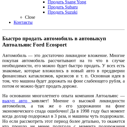
Продать Ssang Yong
Продать Subaru
Продать Suzuki
Close
Контакты
Быстро продать автомобиль в автовыкуп
Автоальянс Ford Ecosport
Автомобиль — это достаточно ликвидное вложение. Многие
покупая автомобиль рассчитывают на то что в случае
необходимости, его можно будет быстро продать. У всех есть
знакомые, которые вложились в новый авто в преддверии
финансовых катаклизмов, кризисов и т. п. Основная идея в
том, что машина будет дорожать на фоне слабеющего рубля, а
потом ее можно будет продать дороже.
На основании многолетнего опыта компания Автоальянс —
выкуп авто
заявляет! Мнение о высокой ликвидности
автомобиля, а так же о его удорожании на фоне
экономического спада ошибочно! Да в 1998 году был момент
когда доллар подорожал в 3 раза, и машины чуть подорожали.
Но если рассмотреть этот период более детально, то окажется
что прошло не менее полугода с момента подорожания