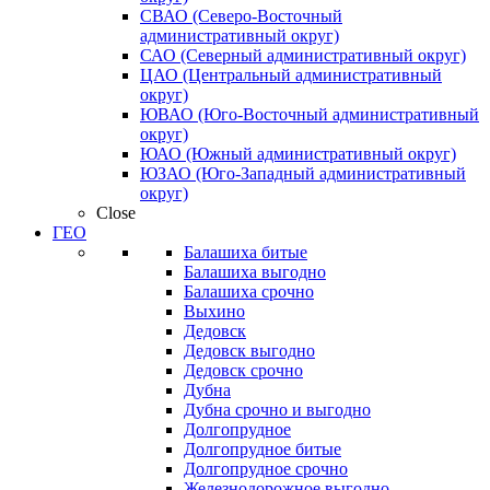
СВАО (Северо-Восточный
административный округ)
САО (Северный административный округ)
ЦАО (Центральный административный
округ)
ЮВАО (Юго-Восточный административный
округ)
ЮАО (Южный административный округ)
ЮЗАО (Юго-Западный административный
округ)
Close
ГЕО
Балашиха битые
Балашиха выгодно
Балашиха срочно
Выхино
Дедовск
Дедовск выгодно
Дедовск срочно
Дубна
Дубна срочно и выгодно
Долгопрудное
Долгопрудное битые
Долгопрудное срочно
Железнодорожное выгодно