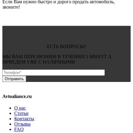
Если Вам нужно быстро и дорого продать автомобиль,
звоните!
ЕСТЬ ВОПРОСЫ?
МЫ ВАМ ПЕРЕЗВОНИМ В ТЕЧЕНИИ
5 МИНУТ
А
ПРИЕДЕМ УЖЕ С
НАЛИЧНЫМИ
Avtoaliance.ru
О нас
Статьи
Контакты
Отзывы
FAQ