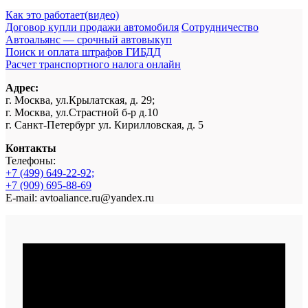
Как это работает(видео)
Договор купли продажи автомобиля
Сотрудничество
Автоальянс — срочный автовыкуп
Поиск и оплата штрафов ГИБДД
Расчет транспортного налога онлайн
Адрес:
г. Москва, ул.Крылатская, д. 29;
г. Москва, ул.Страстной б-р д.10
г. Санкт-Петербург ул. Кирилловская, д. 5
Контакты
Телефоны:
+7 (499) 649-22-92;
+7 (909) 695-88-69
E-mail: avtoaliance.ru@yandex.ru