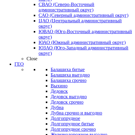
СВАО (Северо-Восточный
административный округ)
САО (Северный административный округ)
ЦАО (Центральный административный
округ)
ЮВАО (Юго-Восточный административный
округ)
ЮАО (Южный административный округ)
ЮЗАО (Юго-Западный административный
округ)
Close
ГЕО
Балашиха битые
Балашиха выгодно
Балашиха срочно
Выхино
Дедовск
Дедовск выгодно
Дедовск срочно
Дубна
Дубна срочно и выгодно
Долгопрудное
Долгопрудное битые
Долгопрудное срочно
Железнодорожное выгодно