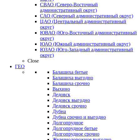
СВАО (Северо-Восточный
административный округ)
САО (Северный административный округ)
ЦАО (Центральный административный
округ)
ЮВАО (Юго-Восточный административный
округ)
ЮАО (Южный административный округ)
ЮЗАО (Юго-Западный административный
округ)
Close
ГЕО
Балашиха битые
Балашиха выгодно
Балашиха срочно
Выхино
Дедовск
Дедовск выгодно
Дедовск срочно
Дубна
Дубна срочно и выгодно
Долгопрудное
Долгопрудное битые
Долгопрудное срочно
Железнодорожное выгодно