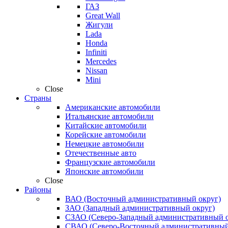
ГАЗ
Great Wall
Жигули
Lada
Honda
Infiniti
Mercedes
Nissan
Mini
Close
Страны
Американские автомобили
Итальянские автомобили
Китайские автомобили
Корейские автомобили
Немецкие автомобили
Отечественные авто
Французские автомобили
Японские автомобили
Close
Районы
ВАО (Восточный административный округ)
ЗАО (Западный административный округ)
СЗАО (Северо-Западный административный о
СВАО (Северо-Восточный административный