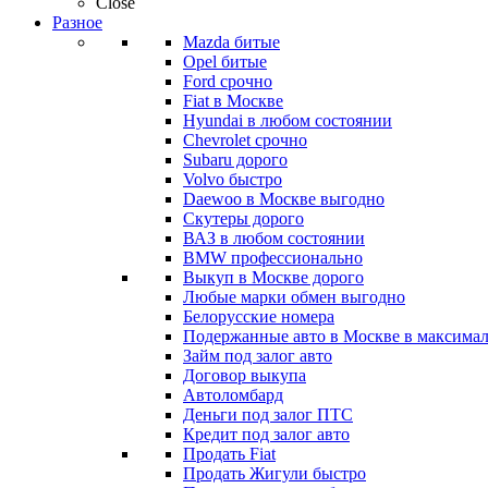
Close
Разное
Mazda битые
Opel битые
Ford срочно
Fiat в Москве
Hyundai в любом состоянии
Chevrolet срочно
Subaru дорого
Volvo быстро
Daewoo в Москве выгодно
Скутеры дорого
ВАЗ в любом состоянии
BMW профессионально
Выкуп в Москве дорого
Любые марки обмен выгодно
Белорусские номера
Подержанные авто в Москве в максимал
Займ под залог авто
Договор выкупа
Автоломбард
Деньги под залог ПТС
Кредит под залог авто
Продать Fiat
Продать Жигули быстро