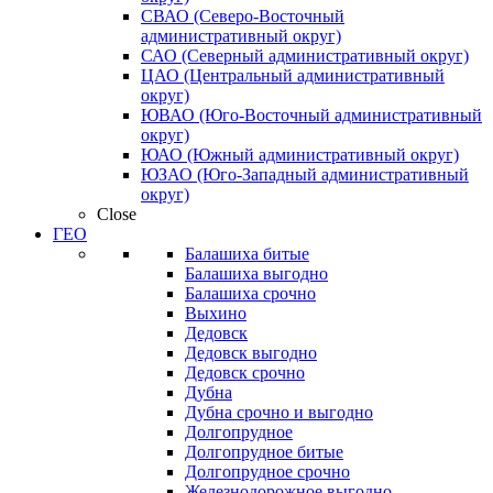
СВАО (Северо-Восточный
административный округ)
САО (Северный административный округ)
ЦАО (Центральный административный
округ)
ЮВАО (Юго-Восточный административный
округ)
ЮАО (Южный административный округ)
ЮЗАО (Юго-Западный административный
округ)
Close
ГЕО
Балашиха битые
Балашиха выгодно
Балашиха срочно
Выхино
Дедовск
Дедовск выгодно
Дедовск срочно
Дубна
Дубна срочно и выгодно
Долгопрудное
Долгопрудное битые
Долгопрудное срочно
Железнодорожное выгодно