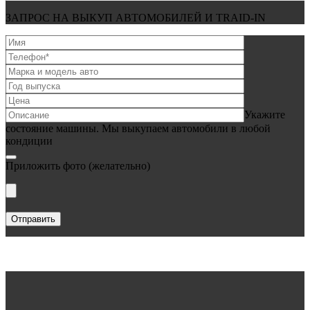
ЗАПРОС НА ВЫКУП АВТОМОБИЛЕЙ И TRAID-IN
Укажите
состояние машины. Мы выкупаем автомобили в любой
кондиции
Приложить фото
(желательно)