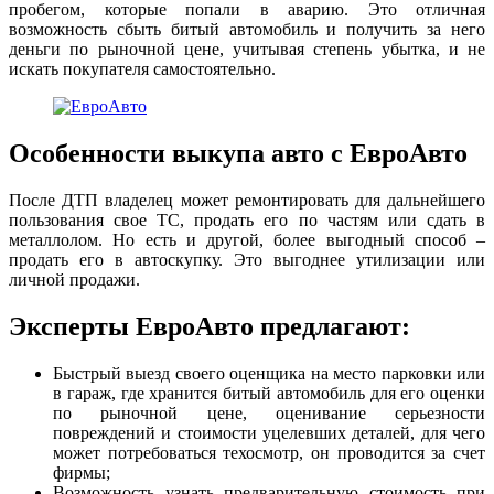
пробегом, которые попали в аварию. Это отличная
возможность сбыть битый автомобиль и получить за него
деньги по рыночной цене, учитывая степень убытка, и не
искать покупателя самостоятельно.
Особенности выкупа авто с ЕвроАвто
После ДТП владелец может ремонтировать для дальнейшего
пользования свое ТС, продать его по частям или сдать в
металлолом. Но есть и другой, более выгодный способ –
продать его в автоскупку. Это выгоднее утилизации или
личной продажи.
Эксперты ЕвроАвто предлагают:
Быстрый выезд своего оценщика на место парковки или
в гараж, где хранится битый автомобиль для его оценки
по рыночной цене, оценивание серьезности
повреждений и стоимости уцелевших деталей, для чего
может потребоваться техосмотр, он проводится за счет
фирмы;
Возможность узнать предварительную стоимость при