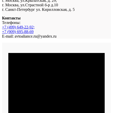
г. Москва, ул.Крылатская, д. 29;
г. Москва, ул.Страстной б-р д.10
г. Санкт-Петербург ул. Кирилловская, д. 5
Контакты
Телефоны:
+7 (499) 649-22-92;
+7 (909) 695-88-69
E-mail: avtoaliance.ru@yandex.ru