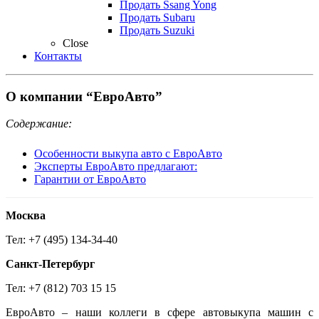
Продать Ssang Yong
Продать Subaru
Продать Suzuki
Close
Контакты
О компании “ЕвроАвто”
Содержание:
Особенности выкупа авто с ЕвроАвто
Эксперты ЕвроАвто предлагают:
Гарантии от ЕвроАвто
Москва
Тел: +7 (495) 134-34-40
Санкт-Петербург
Тел: +7 (812) 703 15 15
ЕвроАвто – наши коллеги в сфере автовыкупа машин с