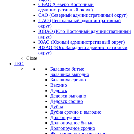
СВАО (Северо-Восточный
административный округ)
САО (Северный административный округ)
ЦАО (Центральный административный
округ)
ЮВАО (Юго-Восточный административный
округ)
ЮАО (Южный административный округ)
ЮЗАО (Юго-Западный административный
округ)
Close
ГЕО
Балашиха битые
Балашиха выгодно
Балашиха срочно
Выхино
Дедовск
Дедовск выгодно
Дедовск срочно
Дубна
Дубна срочно и выгодно
Долгопрудное
Долгопрудное битые
Долгопрудное срочно
Железнодорожное выгодно