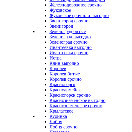
Железнодорожное срочно
Жуковское
Жуковское срочно и выгодно
Звенигород срочно
Звенигород
Зеленоград битые
Зеленоград выгодно
Зеленоград срочно
Ивантеевка выгодно
Ивантеевка срочно
Истра
Клин выгодно
Королев
Королев битые
Королев срочно
Красногорск
Красноармейск
Красногорск срочно
Краснознаменское выгодно
Краснознаменское срочно
Крылатское
Кубинка
Лобня
Лобня срочно