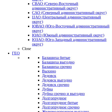
СВАО (Северо-Восточный
административный округ)
САО (Северный административный округ)
ЦАО (Центральный административный
округ)
ЮВАО (Юго-Восточный административный
округ)
ЮАО (Южный административный округ)
ЮЗАО (Юго-Западный административный
округ)
Close
ГЕО
Балашиха битые
Балашиха выгодно
Балашиха срочно
Выхино
Дедовск
Дедовск выгодно
Дедовск срочно
Дубна
Дубна срочно и выгодно
Долгопрудное
Долгопрудное битые
Долгопрудное срочно
Железнодорожное выгодно