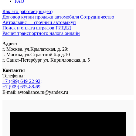
FAQ
Как это работает(видео)
Договор купли продажи автомобиля
Сотрудничество
Автоальянс — срочный автовыкуп
Поиск и оплата штрафов ГИБДД
Расчет транспортного налога онлайн
Адрес:
г. Москва, ул.Крылатская, д. 29;
г. Москва, ул.Страстной б-р д.10
г. Санкт-Петербург ул. Кирилловская, д. 5
Контакты
Телефоны:
+7 (499) 649-22-92;
+7 (909) 695-88-69
E-mail: avtoaliance.ru@yandex.ru