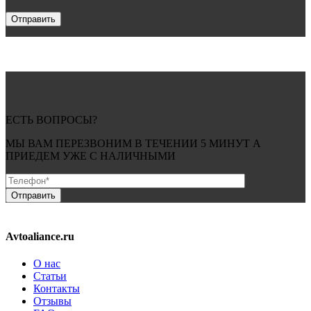
ЕСТЬ ВОПРОСЫ?
МЫ ВАМ ПЕРЕЗВОНИМ В ТЕЧЕНИИ
5 МИНУТ
А
ПРИЕДЕМ УЖЕ С
НАЛИЧНЫМИ
Avtoaliance.ru
О нас
Статьи
Контакты
Отзывы