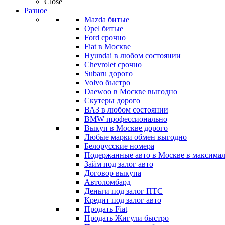
Close
Разное
Mazda битые
Opel битые
Ford срочно
Fiat в Москве
Hyundai в любом состоянии
Chevrolet срочно
Subaru дорого
Volvo быстро
Daewoo в Москве выгодно
Скутеры дорого
ВАЗ в любом состоянии
BMW профессионально
Выкуп в Москве дорого
Любые марки обмен выгодно
Белорусские номера
Подержанные авто в Москве в максимал
Займ под залог авто
Договор выкупа
Автоломбард
Деньги под залог ПТС
Кредит под залог авто
Продать Fiat
Продать Жигули быстро