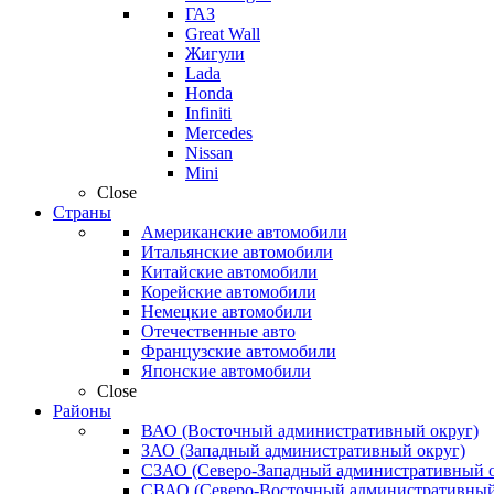
ГАЗ
Great Wall
Жигули
Lada
Honda
Infiniti
Mercedes
Nissan
Mini
Close
Страны
Американские автомобили
Итальянские автомобили
Китайские автомобили
Корейские автомобили
Немецкие автомобили
Отечественные авто
Французские автомобили
Японские автомобили
Close
Районы
ВАО (Восточный административный округ)
ЗАО (Западный административный округ)
СЗАО (Северо-Западный административный о
СВАО (Северо-Восточный административный