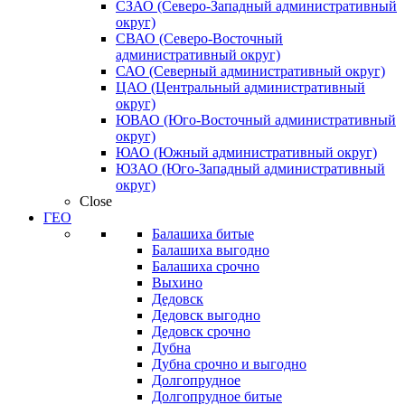
СЗАО (Северо-Западный административный
округ)
СВАО (Северо-Восточный
административный округ)
САО (Северный административный округ)
ЦАО (Центральный административный
округ)
ЮВАО (Юго-Восточный административный
округ)
ЮАО (Южный административный округ)
ЮЗАО (Юго-Западный административный
округ)
Close
ГЕО
Балашиха битые
Балашиха выгодно
Балашиха срочно
Выхино
Дедовск
Дедовск выгодно
Дедовск срочно
Дубна
Дубна срочно и выгодно
Долгопрудное
Долгопрудное битые