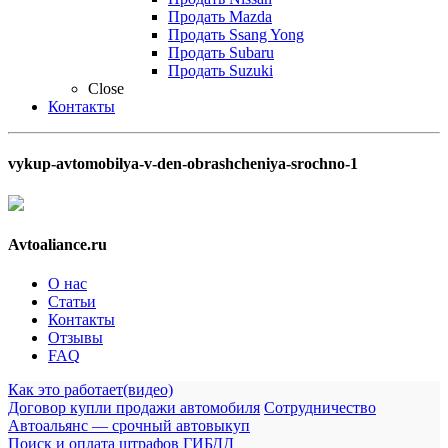
Продать Mazda
Продать Ssang Yong
Продать Subaru
Продать Suzuki
Close
Контакты
vykup-avtomobilya-v-den-obrashcheniya-srochno-1
Avtoaliance.ru
О нас
Статьи
Контакты
Отзывы
FAQ
Как это работает(видео)
Договор купли продажи автомобиля
Сотрудничество
Автоальянс — срочный автовыкуп
Поиск и оплата штрафов ГИБДД