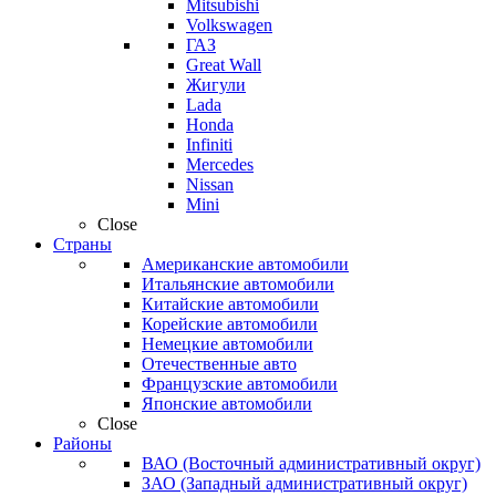
Mitsubishi
Volkswagen
ГАЗ
Great Wall
Жигули
Lada
Honda
Infiniti
Mercedes
Nissan
Mini
Close
Страны
Американские автомобили
Итальянские автомобили
Китайские автомобили
Корейские автомобили
Немецкие автомобили
Отечественные авто
Французские автомобили
Японские автомобили
Close
Районы
ВАО (Восточный административный округ)
ЗАО (Западный административный округ)