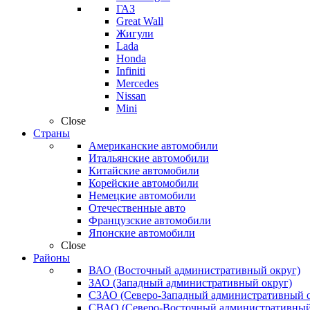
ГАЗ
Great Wall
Жигули
Lada
Honda
Infiniti
Mercedes
Nissan
Mini
Close
Страны
Американские автомобили
Итальянские автомобили
Китайские автомобили
Корейские автомобили
Немецкие автомобили
Отечественные авто
Французские автомобили
Японские автомобили
Close
Районы
ВАО (Восточный административный округ)
ЗАО (Западный административный округ)
СЗАО (Северо-Западный административный о
СВАО (Северо-Восточный административный