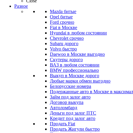
Close
Разное
Mazda битые
Opel битые
Ford срочно
Fiat в Москве
Hyundai в любом состоянии
Chevrolet срочно
Subaru дорого
Volvo быстро
Daewoo в Москве выгодно
Скутеры дорого
ВАЗ в любом состоянии
BMW профессионально
Выкуп в Москве дорого
Любые марки обмен выгодно
Белорусские номера
Подержанные авто в Москве в максимал
Займ под залог авто
Договор выкупа
Автоломбард
Деньги под залог ПТС
Кредит под залог авто
Продать Fiat
Продать Жигули быстро