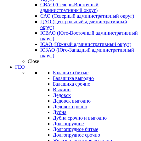
СВАО (Северо-Восточный
административный округ)
САО (Северный административный округ)
ЦАО (Центральный административный
округ)
ЮВАО (Юго-Восточный административный
округ)
ЮАО (Южный административный округ)
ЮЗАО (Юго-Западный административный
округ)
Close
ГЕО
Балашиха битые
Балашиха выгодно
Балашиха срочно
Выхино
Дедовск
Дедовск выгодно
Дедовск срочно
Дубна
Дубна срочно и выгодно
Долгопрудное
Долгопрудное битые
Долгопрудное срочно
Железнодорожное выгодно