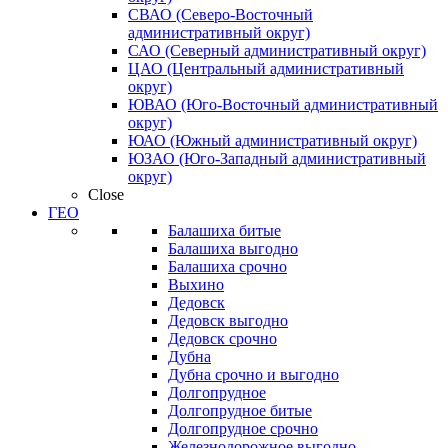
СВАО (Северо-Восточный
административный округ)
САО (Северный административный округ)
ЦАО (Центральный административный
округ)
ЮВАО (Юго-Восточный административный
округ)
ЮАО (Южный административный округ)
ЮЗАО (Юго-Западный административный
округ)
Close
ГЕО
Балашиха битые
Балашиха выгодно
Балашиха срочно
Выхино
Дедовск
Дедовск выгодно
Дедовск срочно
Дубна
Дубна срочно и выгодно
Долгопрудное
Долгопрудное битые
Долгопрудное срочно
Железнодорожное выгодно