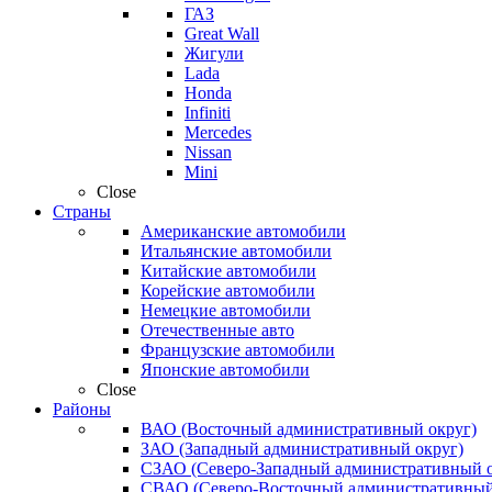
ГАЗ
Great Wall
Жигули
Lada
Honda
Infiniti
Mercedes
Nissan
Mini
Close
Страны
Американские автомобили
Итальянские автомобили
Китайские автомобили
Корейские автомобили
Немецкие автомобили
Отечественные авто
Французские автомобили
Японские автомобили
Close
Районы
ВАО (Восточный административный округ)
ЗАО (Западный административный округ)
СЗАО (Северо-Западный административный о
СВАО (Северо-Восточный административный