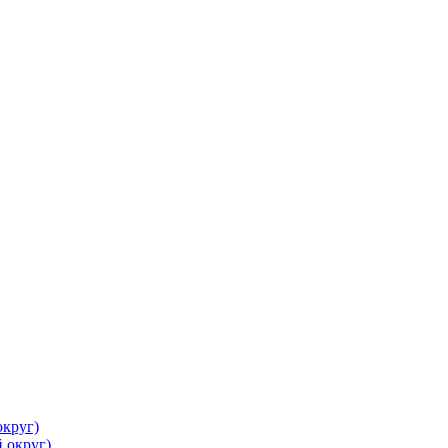
круг)
 округ)