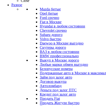
Close
Разное
Mazda битые
Opel битые
Ford срочно
Fiat в Москве
Hyundai в любом состоянии
Chevrolet срочно
Subaru дорого
Volvo быстро
Daewoo в Москве выгодно
Скутеры дорого
ВАЗ в любом состоянии
BMW профессионально
Выкуп в Москве дорого
Любые марки обмен выгодно
Белорусские номера
Подержанные авто в Москве в максимал
Займ под залог авто
Договор выкупа
Автоломбард
Деньги под залог ПТС
Кредит под залог авто
Продать Fiat
Продать Жигули быстро