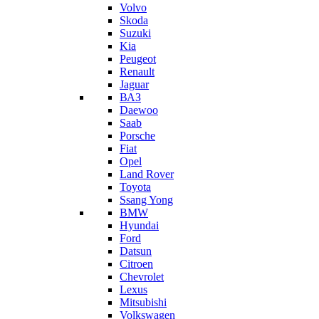
Volvo
Skoda
Suzuki
Kia
Peugeot
Renault
Jaguar
ВАЗ
Daewoo
Saab
Porsche
Fiat
Opel
Land Rover
Toyota
Ssang Yong
BMW
Hyundai
Ford
Datsun
Citroen
Chevrolet
Lexus
Mitsubishi
Volkswagen