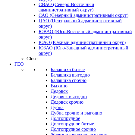
СВАО (Северо-Восточный
административный округ)
САО (Северный административный округ)
ЦАО (Центральный административный
округ)
ЮВАО (Юго-Восточный административный
округ)
ЮАО (Южный административный округ)
ЮЗАО (Юго-Западный административный
округ)
Close
ГЕО
Балашиха битые
Балашиха выгодно
Балашиха срочно
Выхино
Дедовск
Дедовск выгодно
Дедовск срочно
Дубна
Дубна срочно и выгодно
Долгопрудное
Долгопрудное битые
Долгопрудное срочно
Железнодорожное выгодно