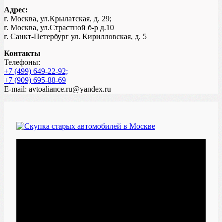
Адрес:
г. Москва, ул.Крылатская, д. 29;
г. Москва, ул.Страстной б-р д.10
г. Санкт-Петербург ул. Кирилловская, д. 5
Контакты
Телефоны:
+7 (499) 649-22-92;
+7 (909) 695-88-69
E-mail: avtoaliance.ru@yandex.ru