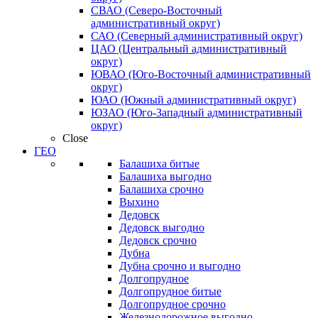
СВАО (Северо-Восточный
административный округ)
САО (Северный административный округ)
ЦАО (Центральный административный
округ)
ЮВАО (Юго-Восточный административный
округ)
ЮАО (Южный административный округ)
ЮЗАО (Юго-Западный административный
округ)
Close
ГЕО
Балашиха битые
Балашиха выгодно
Балашиха срочно
Выхино
Дедовск
Дедовск выгодно
Дедовск срочно
Дубна
Дубна срочно и выгодно
Долгопрудное
Долгопрудное битые
Долгопрудное срочно
Железнодорожное выгодно