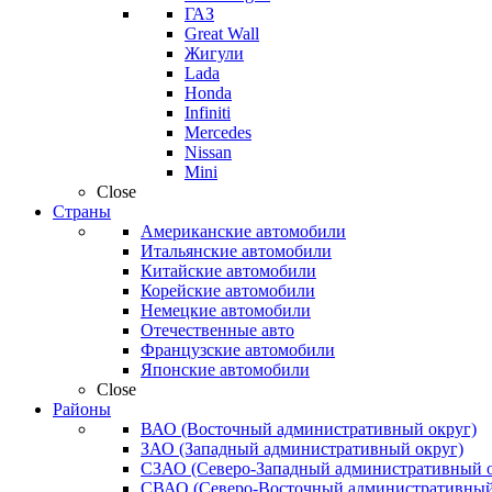
ГАЗ
Great Wall
Жигули
Lada
Honda
Infiniti
Mercedes
Nissan
Mini
Close
Страны
Американские автомобили
Итальянские автомобили
Китайские автомобили
Корейские автомобили
Немецкие автомобили
Отечественные авто
Французские автомобили
Японские автомобили
Close
Районы
ВАО (Восточный административный округ)
ЗАО (Западный административный округ)
СЗАО (Северо-Западный административный о
СВАО (Северо-Восточный административный