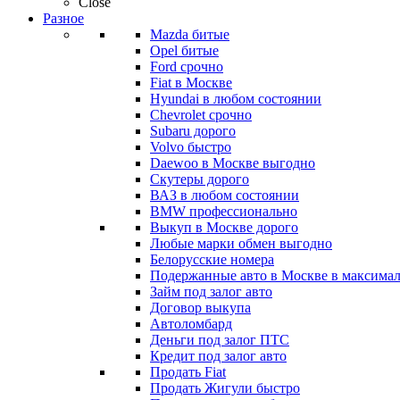
Close
Разное
Mazda битые
Opel битые
Ford срочно
Fiat в Москве
Hyundai в любом состоянии
Chevrolet срочно
Subaru дорого
Volvo быстро
Daewoo в Москве выгодно
Скутеры дорого
ВАЗ в любом состоянии
BMW профессионально
Выкуп в Москве дорого
Любые марки обмен выгодно
Белорусские номера
Подержанные авто в Москве в максимал
Займ под залог авто
Договор выкупа
Автоломбард
Деньги под залог ПТС
Кредит под залог авто
Продать Fiat
Продать Жигули быстро